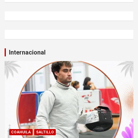
Internacional
COAHUILA
SALTILLO