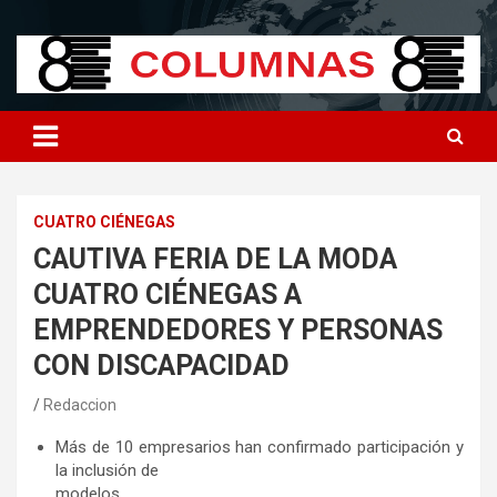
Skip
8columnas
8columnas
to
content
CUATRO CIÉNEGAS
CAUTIVA FERIA DE LA MODA
CUATRO CIÉNEGAS A
EMPRENDEDORES Y PERSONAS
CON DISCAPACIDAD
Redaccion
Más de 10 empresarios han confirmado participación y
la inclusión de
modelos