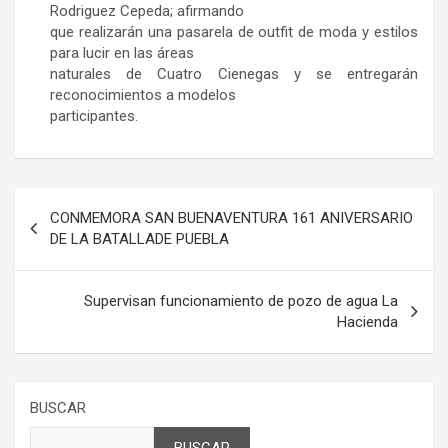
Rodriguez Cepeda; afirmando
que realizarán una pasarela de outfit de moda y estilos
para lucir en las áreas
naturales de Cuatro Cienegas y se entregarán
reconocimientos a modelos
participantes.
Navegación
CONMEMORA SAN BUENAVENTURA 161 ANIVERSARIO
de
DE LA BATALLADE PUEBLA
entradas
Supervisan funcionamiento de pozo de agua La
Hacienda
BUSCAR
BUSCAR