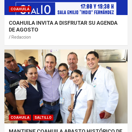
COAHUILA
COAHUILA INVITA A DISFRUTAR SU AGENDA
DE AGOSTO
Redaccion
COAHUILA
SALTILLO
MANTIENE COAHUILA ABASTO HISTÓRICO DE