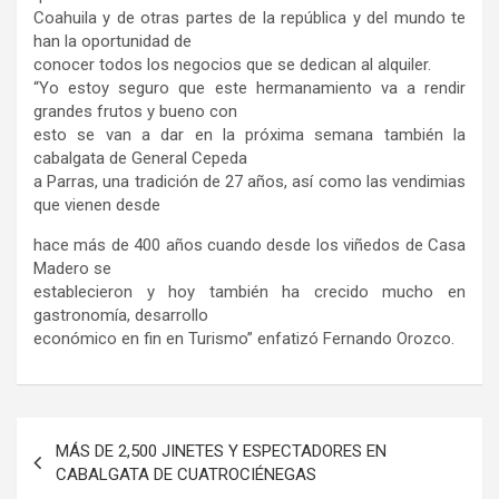
Coahuila y de otras partes de la república y del mundo te
han la oportunidad de
conocer todos los negocios que se dedican al alquiler.
“Yo estoy seguro que este hermanamiento va a rendir
grandes frutos y bueno con
esto se van a dar en la próxima semana también la
cabalgata de General Cepeda
a Parras, una tradición de 27 años, así como las vendimias
que vienen desde
hace más de 400 años cuando desde los viñedos de Casa
Madero se
establecieron y hoy también ha crecido mucho en
gastronomía, desarrollo
económico en fin en Turismo” enfatizó Fernando Orozco.
Navegación
MÁS DE 2,500 JINETES Y ESPECTADORES EN
de
CABALGATA DE CUATROCIÉNEGAS