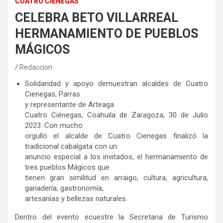
CUATRO CIÉNEGAS
CELEBRA BETO VILLARREAL
HERMANAMIENTO DE PUEBLOS
MÁGICOS
Redaccion
Solidaridad y apoyo demuestran alcaldes de Cuatro
Cienegas, Parras
y representante de Arteaga
Cuatro Ciénegas, Coahuila de Zaragoza, 30 de Julio
2023. Con mucho
orgullo el alcalde de Cuatro Cienegas finalizó la
tradicional cabalgata con un
anuncio especial a los invitados, el hermanamiento de
tres pueblos Mágicos que
tienen gran similitud en arraigo, cultura, agricultura,
ganadería, gastronomía,
artesanías y bellezas naturales.
Dentro del evento ecuestre la Secretaria de Turismo