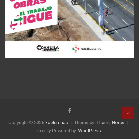
Copyright © 2026
8columnas
Theme by:
Theme Horse
Proudly Powered by:
WordPress