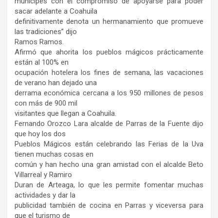
munícipes con el compromiso de apoyarse para poder
sacar adelante a Coahuila
definitivamente denota un hermanamiento que promueve
las tradiciones” dijo
Ramos Ramos.
Afirmó que ahorita los pueblos mágicos prácticamente
están al 100% en
ocupación hotelera los fines de semana, las vacaciones
de verano han dejado una
derrama económica cercana a los 950 millones de pesos
con más de 900 mil
visitantes que llegan a Coahuila.
Fernando Orozco Lara alcalde de Parras de la Fuente dijo
que hoy los dos
Pueblos Mágicos están celebrando las Ferias de la Uva
tienen muchas cosas en
común y han hecho una gran amistad con el alcalde Beto
Villarreal y Ramiro
Duran de Arteaga, lo que les permite fomentar muchas
actividades y dar la
publicidad también de cocina en Parras y viceversa para
que el turismo de