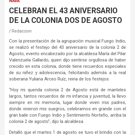
NAVA
CELEBRAN EL 43 ANIVERSARIO
DE LA COLONIA DOS DE AGOSTO
Redaccion
Con la presentación de la agrupación musical Fuego Indio,
se realizó el festejo del 43 aniversario de la colonia 2 de
Agosto, evento encabezado por la alcaldesa María del Pilar
Valenzuela Gallardo, quien dijo sentirse orgullosa de haber
crecido en esta colonia, donde tiene recuerdos especiales
de su niñez y adolescencia, felicitando además a la real
soberana Yuliana Arceo Ruíz, reina de los festejos.
“Hoy mi querida colonia 2 de Agosto está de manteles
largos, tantos recuerdos de mi infancia y juventud, la llevo
siempre en mi memoria, lugar donde viven mis padres,
donde vivieron mis suegros, celebramos en grande con el
gran baile con Fuego Indio y Sentimiento Norteño, arriba la
colonia 2 de agosto”, dijo la alcaldesa.
Detalló que el martes 1 de agosto se tuvo el brindis con la