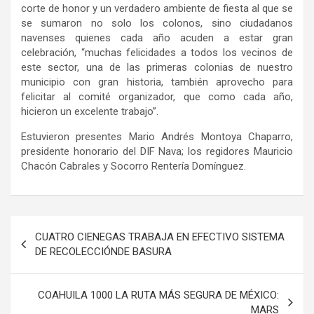
corte de honor y un verdadero ambiente de fiesta al que se
se sumaron no solo los colonos, sino ciudadanos
navenses quienes cada año acuden a estar gran
celebración, “muchas felicidades a todos los vecinos de
este sector, una de las primeras colonias de nuestro
municipio con gran historia, también aprovecho para
felicitar al comité organizador, que como cada año,
hicieron un excelente trabajo”.
Estuvieron presentes Mario Andrés Montoya Chaparro,
presidente honorario del DIF Nava; los regidores Mauricio
Chacón Cabrales y Socorro Rentería Domínguez.
Navegación
CUATRO CIENEGAS TRABAJA EN EFECTIVO SISTEMA
de
DE RECOLECCIÓNDE BASURA
entradas
COAHUILA 1000 LA RUTA MÁS SEGURA DE MÉXICO:
MARS