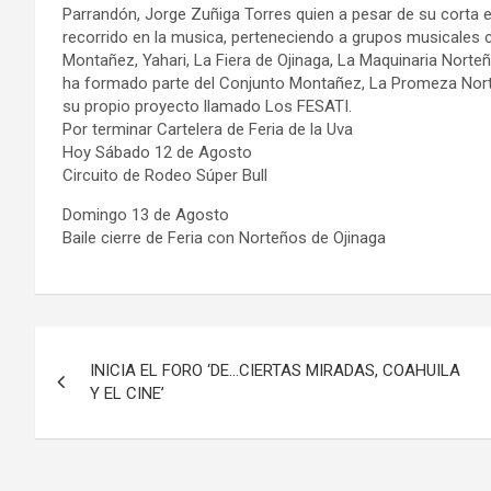
Parrandón, Jorge Zuñiga Torres quien a pesar de su corta e
recorrido en la musica, perteneciendo a grupos musicales
Montañez, Yahari, La Fiera de Ojinaga, La Maquinaria Norteñ
ha formado parte del Conjunto Montañez, La Promeza Nor
su propio proyecto llamado Los FESATI.
Por terminar Cartelera de Feria de la Uva
Hoy Sábado 12 de Agosto
Circuito de Rodeo Súper Bull
Domingo 13 de Agosto
Baile cierre de Feria con Norteños de Ojinaga
Navegación
INICIA EL FORO ‘DE…CIERTAS MIRADAS, COAHUILA
de
Y EL CINE’
entradas