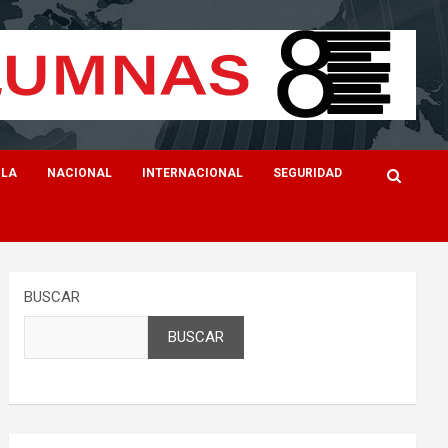
ILA
NACIONAL
INTERNACIONAL
SEGURIDAD
BUSCAR
BUSCAR