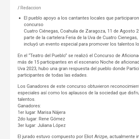
Redaccion
El pueblo apoyo a los cantantes locales que participaron
concurso
Cuatro Ciénegas, Coahuila de Zaragoza, 11 de Agosto 
parte de la cartelera Feria de la Uva de Cuatro Cienegas,
incluyó un evento especial para promover los talentos lo
En el “Teatro del Pueblo” se realizó el Concurso de Aficion
más de 15 participantes en el escenario Noche de aficionado
Uva 2023, hubo una gran respuesta del pueblo donde Partic
participantes de todas las edades.
Los Ganadores de este concurso obtuvieron reconocimien
especiales así como los aplausos de la sociedad que disfr
talentos.
Ganadores:
1er lugar: Marisa Nájera
2do lugar: Rene Gómez
3er lugar: Juliana López
El jurado estuvo compuesto por Eliot Arizpe, actualmente i