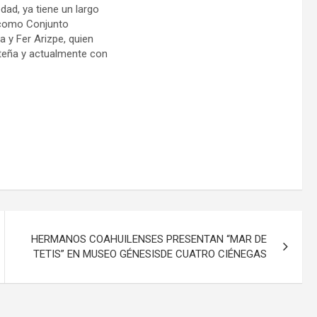
dad, ya tiene un largo
 como Conjunto
a y Fer Arizpe, quien
teña y actualmente con
HERMANOS COAHUILENSES PRESENTAN “MAR DE
TETIS” EN MUSEO GÉNESISDE CUATRO CIÉNEGAS