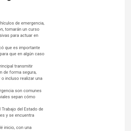
ehículos de emergencia,
eón, tomarán un curso
sivas para actuar en
licó que es importante
 para que en algún caso
incipal transmitir
an de forma segura,
o incluso realizar una
ergencia son comunes
s viales sepan cómo
el Trabajo del Estado de
les y se encuentra
 inicio, con una