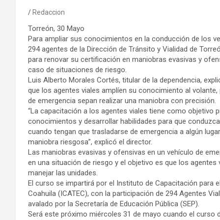
Redaccion
Torreón, 30 Mayo
Para ampliar sus conocimientos en la conducción de los v
294 agentes de la Dirección de Tránsito y Vialidad de Torr
para renovar su certificación en maniobras evasivas y ofen
caso de situaciones de riesgo.
Luis Alberto Morales Cortés, titular de la dependencia, exp
que los agentes viales amplíen su conocimiento al volante,
de emergencia sepan realizar una maniobra con precisión.
“La capacitación a los agentes viales tiene como objetivo pr
conocimientos y desarrollar habilidades para que conduzc
cuando tengan que trasladarse de emergencia a algún lugar 
maniobra riesgosa”, explicó el director.
Las maniobras evasivas y ofensivas en un vehículo de em
en una situación de riesgo y el objetivo es que los agente
manejar las unidades.
El curso se impartirá por el Instituto de Capacitación para 
Coahuila (ICATEC), con la participación de 294 Agentes Via
avalado por la Secretaría de Educación Pública (SEP).
Será este próximo miércoles 31 de mayo cuando el curso dé