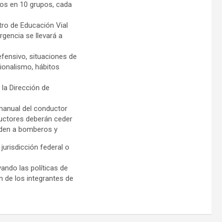
dos en 10 grupos, cada
ntro de Educación Vial
rgencia se llevará a
fensivo, situaciones de
sionalismo, hábitos
 la Dirección de
manual del conductor
nductores deberán ceder
nden a bomberos y
jurisdicción federal o
ando las políticas de
n de los integrantes de