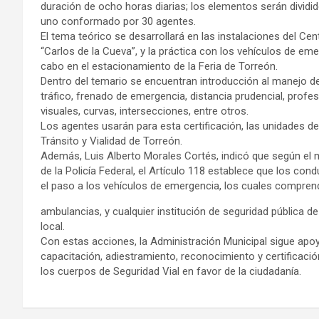
duración de ocho horas diarias; los elementos serán dividi
uno conformado por 30 agentes.
El tema teórico se desarrollará en las instalaciones del Ce
“Carlos de la Cueva”, y la práctica con los vehículos de eme
cabo en el estacionamiento de la Feria de Torreón.
Dentro del temario se encuentran introducción al manejo de
tráfico, frenado de emergencia, distancia prudencial, profe
visuales, curvas, intersecciones, entre otros.
Los agentes usarán para esta certificación, las unidades de
Tránsito y Vialidad de Torreón.
Además, Luis Alberto Morales Cortés, indicó que según el 
de la Policía Federal, el Artículo 118 establece que los co
el paso a los vehículos de emergencia, los cuales compre
ambulancias, y cualquier institución de seguridad pública de 
local.
Con estas acciones, la Administración Municipal sigue apoy
capacitación, adiestramiento, reconocimiento y certificació
los cuerpos de Seguridad Vial en favor de la ciudadanía.