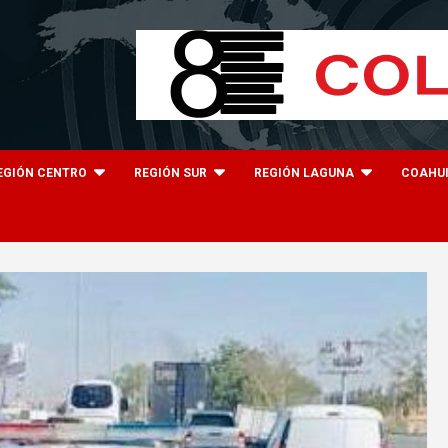
EGIÓN CENTRO
REGIÓN SUR
REGIÓN LAGUNA
COAHU