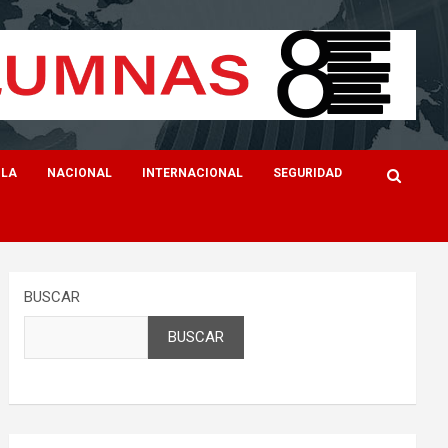
ILA
NACIONAL
INTERNACIONAL
SEGURIDAD
BUSCAR
BUSCAR