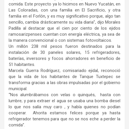
comida. Este proyecto ya lo hicimos en Nuevo Yucatán, en
Las Coloradas, con una familia en El Sacrificio, y otra
familia en el Forlón, y es muy significativo porque, algo tan
sencillo, cambia drásticamente su vida diaria”, dijo Morales
Padilla al destacar que el cien por ciento de los ejidos
ramosarizpenses cuentan con energía eléctrica, ya sea de
la manera convencional o con sistemas fotovoltaicos.
Un millón 238 mil pesos fueron destinados para la
instalación de 30 paneles solares, 15 refrigeradores,
baterías, inversores y focos ahorradores en beneficio de
51 habitantes.
Marcela Guerra Rodríguez, comisariado ejidal, reconoció
que la vida de los habitantes de Tanque Tuxtepec se
transforma gracias a las obras impulsadas por el gobierno
municipal.
“Nos alumbrábamos con velas o quinqués, hasta con
lumbre; y para extraer el agua se usaba una bomba diesel
lo que nos salía muy caro , y había quienes no podían
cooperar. Ahorita estamos felices porque ya hasta
refrigerador tenemos para que no se nos eche a perder la
comida”.