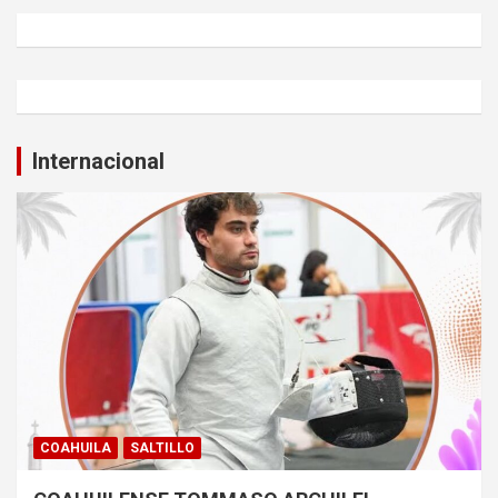
Internacional
COAHUILA
SALTILLO