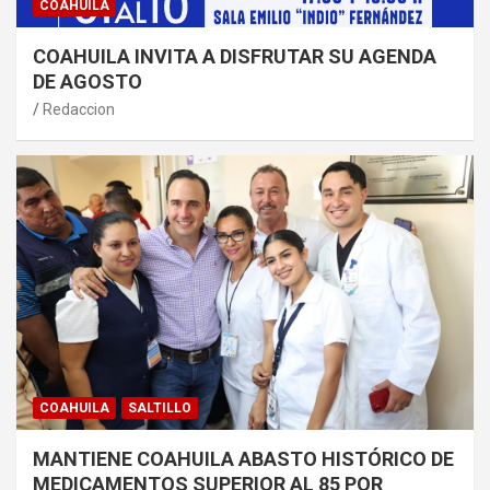
COAHUILA
COAHUILA INVITA A DISFRUTAR SU AGENDA
DE AGOSTO
Redaccion
COAHUILA
SALTILLO
MANTIENE COAHUILA ABASTO HISTÓRICO DE
MEDICAMENTOS SUPERIOR AL 85 POR