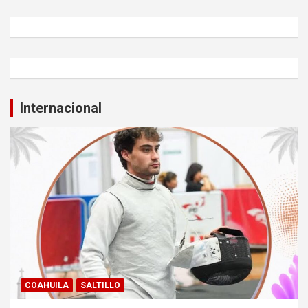
Internacional
COAHUILA
SALTILLO