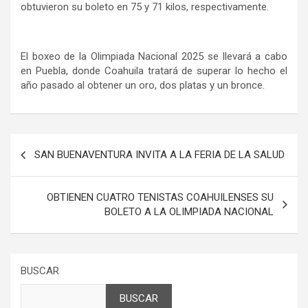
obtuvieron su boleto en 75 y 71 kilos, respectivamente.
El boxeo de la Olimpiada Nacional 2025 se llevará a cabo
en Puebla, donde Coahuila tratará de superar lo hecho el
año pasado al obtener un oro, dos platas y un bronce.
Navegación
SAN BUENAVENTURA INVITA A LA FERIA DE LA SALUD
de
entradas
OBTIENEN CUATRO TENISTAS COAHUILENSES SU
BOLETO A LA OLIMPIADA NACIONAL
BUSCAR
BUSCAR