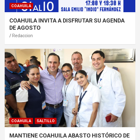
COAHUILA
COAHUILA INVITA A DISFRUTAR SU AGENDA
DE AGOSTO
Redaccion
COAHUILA
SALTILLO
MANTIENE COAHUILA ABASTO HISTÓRICO DE