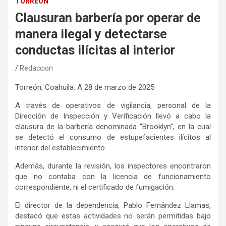
TORREÓN
Clausuran barbería por operar de
manera ilegal y detectarse
conductas ilícitas al interior
Redaccion
Torreón, Coahuila
. A
28
de marzo
de 202
5
A
través de operativos de vigilancia,
personal de la
Dirección de Inspección y Verificación
llevó a cabo la
clausura de la barbería denominada
“Brooklyn”
,
en la cual
se
detectó el consumo de estupefacientes ilícitos al
interior del establecimiento.
Además, durante la revisión
,
los inspectores
encontraron
qu
e no contaba
con la licencia de funcionamiento
correspondiente
,
ni el certificado de fumigación.
El director de
la
dependencia, Pablo Fernández Llamas,
destacó que estas actividades no serán permitidas bajo