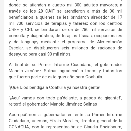
donde se atienden a cuatro mil 300 adultos mayores; a
través de los 28 CAIF se atendieron a más de 30 mil
beneficiarios a quienes se les brindaron alrededor de 17
mil 700 servicios de terapias y talleres; con los centros
CREE y CRI, se brindaron cerca de 280 mil servicios de
consulta y diagnóstico, de terapias físicas, ocupacionales
y de lenguaje; mediante el programa de Alimentación
Escolar, se distribuyeron seis millones de raciones de
desayuno para casi 90 mil niños.
Al final de su Primer Informe Ciudadano, el gobernador
Manolo Jiménez Salinas agradeció a todos y todos los
que fueron parte de este gran año para Coahuila.
“¡Que Dios bendiga a Coahuila ya nuestra gente!
“¡Aquí vamos con todo pa’delante, a pasos de gigante!”,
reiteró el gobernador Manolo Jiménez Salinas
Acompañaron al gobernador en este su Primer Informe
Ciudadano, además, Efraín Morales, director general de la
CONAGUA, con la representación de Claudia Sheinbaum,