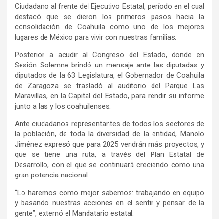
Ciudadano al frente del Ejecutivo Estatal, período en el cual
destacó que se dieron los primeros pasos hacia la
consolidación de Coahuila como uno de los mejores
lugares de México para vivir con nuestras familias.
Posterior a acudir al Congreso del Estado, donde en
Sesión Solemne brindó un mensaje ante las diputadas y
diputados de la 63 Legislatura, el Gobernador de Coahuila
de Zaragoza se trasladó al auditorio del Parque Las
Maravillas, en la Capital del Estado, para rendir su informe
junto a las y los coahuilenses.
Ante ciudadanos representantes de todos los sectores de
la población, de toda la diversidad de la entidad, Manolo
Jiménez expresó que para 2025 vendrán más proyectos, y
que se tiene una ruta, a través del Plan Estatal de
Desarrollo, con el que se continuará creciendo como una
gran potencia nacional.
“Lo haremos como mejor sabemos: trabajando en equipo
y basando nuestras acciones en el sentir y pensar de la
gente”, externó el Mandatario estatal.