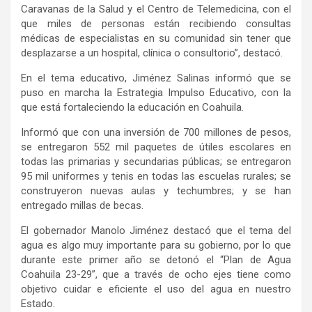
Caravanas de la Salud y el Centro de Telemedicina, con el
que miles de personas están recibiendo consultas
médicas de especialistas en su comunidad sin tener que
desplazarse a un hospital, clínica o consultorio”, destacó.
En el tema educativo, Jiménez Salinas informó que se
puso en marcha la Estrategia Impulso Educativo, con la
que está fortaleciendo la educación en Coahuila.
Informó que con una inversión de 700 millones de pesos,
se entregaron 552 mil paquetes de útiles escolares en
todas las primarias y secundarias públicas; se entregaron
95 mil uniformes y tenis en todas las escuelas rurales; se
construyeron nuevas aulas y techumbres; y se han
entregado millas de becas.
El gobernador Manolo Jiménez destacó que el tema del
agua es algo muy importante para su gobierno, por lo que
durante este primer año se detonó el “Plan de Agua
Coahuila 23-29”, que a través de ocho ejes tiene como
objetivo cuidar e eficiente el uso del agua en nuestro
Estado.