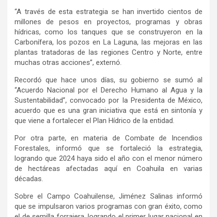
“A través de esta estrategia se han invertido cientos de
millones de pesos en proyectos, programas y obras
hídricas, como los tanques que se construyeron en la
Carbonífera, los pozos en La Laguna, las mejoras en las
plantas tratadoras de las regiones Centro y Norte, entre
muchas otras acciones”, externó.
Recordó que hace unos días, su gobierno se sumó al
“Acuerdo Nacional por el Derecho Humano al Agua y la
Sustentabilidad”, convocado por la Presidenta de México,
acuerdo que es una gran iniciativa que está en sintonía y
que viene a fortalecer el Plan Hídrico de la entidad.
Por otra parte, en materia de Combate de Incendios
Forestales, informó que se fortaleció la estrategia,
logrando que 2024 haya sido el año con el menor número
de hectáreas afectadas aquí en Coahuila en varias
décadas.
Sobre el Campo Coahuilense, Jiménez Salinas informó
que se impulsaron varios programas con gran éxito, como
el de semilla forrajera, logrando el primer lugar nacional en