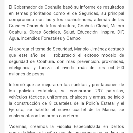
El Gobernador de Coahuila basó su informe de resultados
en temas prioritarios como el de Seguridad, su principal
compromiso con las y los coahuilenses; además de las
Grandes Obras de Infraestructura, Coahuila Global, Mejora
Coahuila, Obras Sociales, Salud, Educación, Inspira, DIF,
Agua, Incendios Forestales y Campo.
Al abordar el tema de Seguridad, Manolo Jiménez destacó
que este año se robusteció el exitoso modelo de
seguridad de Coahuila, con más prevención, proximidad,
inteligencia y fuerza, al invertir más de tres mil 500
millones de pesos.
Informó que se mejoraron los sueldos y prestaciones de
los policías estatales; se compraron 237 patrullas,
vehículos tácticos, uniformes, chalecos y armas; se inició
la construcción de 8 cuarteles de la Policía Estatal y el
Ejército; se habilitó el nuevo cuartel de la Marina; se
implementaron los arcos carreteros.
“Además, creamos la Fiscalía Especializada en Delitos
contra la Mujer y la niñez, una de las primeras en su tipo en