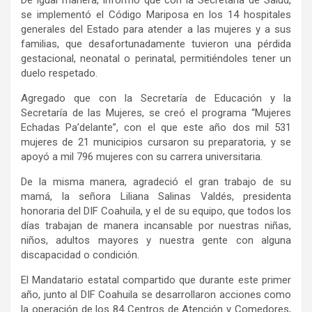
De igual manera, informó que con la Secretaría de Salud,
se implementó el Código Mariposa en los 14 hospitales
generales del Estado para atender a las mujeres y a sus
familias, que desafortunadamente tuvieron una pérdida
gestacional, neonatal o perinatal, permitiéndoles tener un
duelo respetado.
Agregado que con la Secretaría de Educación y la
Secretaría de las Mujeres, se creó el programa “Mujeres
Echadas Pa’delante”, con el que este año dos mil 531
mujeres de 21 municipios cursaron su preparatoria, y se
apoyó a mil 796 mujeres con su carrera universitaria.
De la misma manera, agradeció el gran trabajo de su
mamá, la señora Liliana Salinas Valdés, presidenta
honoraria del DIF Coahuila, y el de su equipo, que todos los
días trabajan de manera incansable por nuestras niñas,
niños, adultos mayores y nuestra gente con alguna
discapacidad o condición.
El Mandatario estatal compartido que durante este primer
año, junto al DIF Coahuila se desarrollaron acciones como
la operación de los 84 Centros de Atención y Comedores,