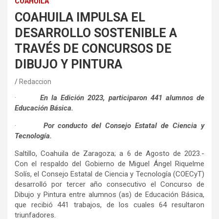
COAHUILA
COAHUILA IMPULSA EL
DESARROLLO SOSTENIBLE A
TRAVÉS DE CONCURSOS DE
DIBUJO Y PINTURA
Redaccion
·
En la Edición 2023, participaron 441 alumnos de
Educación Básica.
·
Por conducto del Consejo Estatal de Ciencia y
Tecnología.
Saltillo, Coahuila de Zaragoza; a 6 de Agosto de 2023.-
Con el respaldo del Gobierno de Miguel Ángel Riquelme
Solís, el Consejo Estatal de Ciencia y Tecnología (COECyT)
desarrolló por tercer año consecutivo el Concurso de
Dibujo y Pintura entre alumnos (as) de Educación Básica,
que recibió 441 trabajos, de los cuales 64 resultaron
triunfadores.