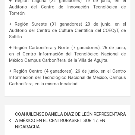
+ Región Laguna (22 ganadores) 19 de junio, en el
Auditorio del Centro de Innovación Tecnológica de
Torreón.
+ Región Sureste (31 ganadores) 20 de junio, en el
Auditorio del Centro de Cultura Científica del COECyT, de
Saltillo.
+ Región Carbonífera y Norte (7 ganadores), 26 de junio,
en el Centro Información del Tecnológico Nacional de
México Campus Carbonífera, de la Villa de Agujita.
+ Región Centro (4 ganadores), 26 de junio, en el Centro
Información del Tecnológico Nacional de México, Campus
Carbonífera, en la misma localidad.
Navegación
COAHUILENSE DANIELA DÍAZ DE LEÓN REPRESENTARÁ
de
A MÉXICO EN EL CENTROBASKET SUB 17, EN
NICARAGUA
entradas