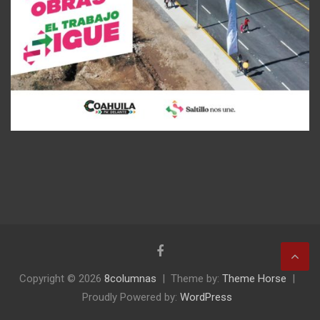
Copyright © 2026
8columnas
Theme by:
Theme Horse
Proudly Powered by:
WordPress