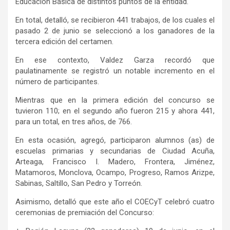
Educación Básica de distintos puntos de la entidad.
En total, detalló, se recibieron 441 trabajos, de los cuales el
pasado 2 de junio se seleccionó a los ganadores de la
tercera edición del certamen.
En ese contexto, Valdez Garza recordó que
paulatinamente se registró un notable incremento en el
número de participantes.
Mientras que en la primera edición del concurso se
tuvieron 110; en el segundo año fueron 215 y ahora 441,
para un total, en tres años, de 766.
En esta ocasión, agregó, participaron alumnos (as) de
escuelas primarias y secundarias de Ciudad Acuña,
Arteaga, Francisco I. Madero, Frontera, Jiménez,
Matamoros, Monclova, Ocampo, Progreso, Ramos Arizpe,
Sabinas, Saltillo, San Pedro y Torreón.
Asimismo, detalló que este año el COECyT celebró cuatro
ceremonias de premiación del Concurso: