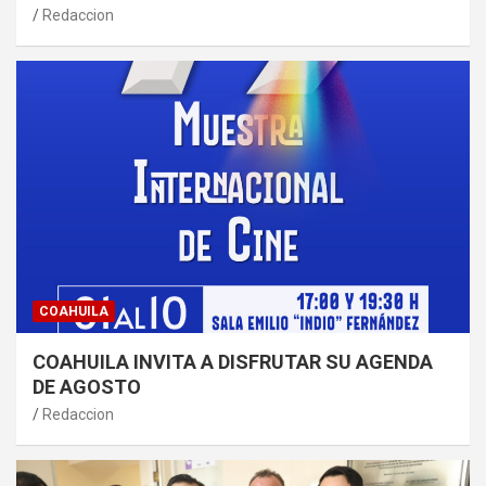
Redaccion
COAHUILA
COAHUILA INVITA A DISFRUTAR SU AGENDA
DE AGOSTO
Redaccion