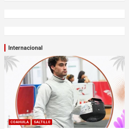
Internacional
COAHUILA
SALTILLO