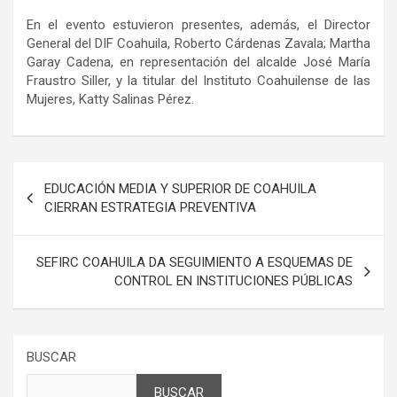
En el evento estuvieron presentes, además, el Director
General del DIF Coahuila, Roberto Cárdenas Zavala; Martha
Garay Cadena, en representación del alcalde José María
Fraustro Siller, y la titular del Instituto Coahuilense de las
Mujeres, Katty Salinas Pérez.
Navegación
EDUCACIÓN MEDIA Y SUPERIOR DE COAHUILA
de
CIERRAN ESTRATEGIA PREVENTIVA
entradas
SEFIRC COAHUILA DA SEGUIMIENTO A ESQUEMAS DE
CONTROL EN INSTITUCIONES PÚBLICAS
BUSCAR
BUSCAR