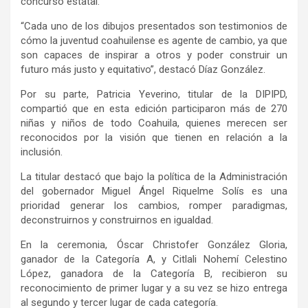
concurso estatal.
“Cada uno de los dibujos presentados son testimonios de
cómo la juventud coahuilense es agente de cambio, ya que
son capaces de inspirar a otros y poder construir un
futuro más justo y equitativo”, destacó Díaz González.
Por su parte, Patricia Yeverino, titular de la DIPIPD,
compartió que en esta edición participaron más de 270
niñas y niños de todo Coahuila, quienes merecen ser
reconocidos por la visión que tienen en relación a la
inclusión.
La titular destacó que bajo la política de la Administración
del gobernador Miguel Ángel Riquelme Solís es una
prioridad generar los cambios, romper paradigmas,
deconstruirnos y construirnos en igualdad.
En la ceremonia, Óscar Christofer González Gloria,
ganador de la Categoría A, y Citlali Nohemí Celestino
López, ganadora de la Categoría B, recibieron su
reconocimiento de primer lugar y a su vez se hizo entrega
al segundo y tercer lugar de cada categoría.