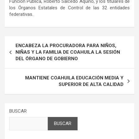
Función Pública, Roberto Salcedo Aquino, y los titulares de
los Órganos Estatales de Control de las 32 entidades
federativas.
Navegación
ENCABEZA LA PROCURADORA PARA NIÑOS,
de
NIÑAS Y LA FAMILIA DE COAHUILA LA SESIÓN
DEL ÓRGANO DE GOBIERNO
entradas
MANTIENE COAHUILA EDUCACIÓN MEDIA Y
SUPERIOR DE ALTA CALIDAD
BUSCAR
BUSCAR