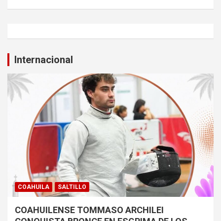
Internacional
COAHUILA
SALTILLO
COAHUILENSE TOMMASO ARCHILEI