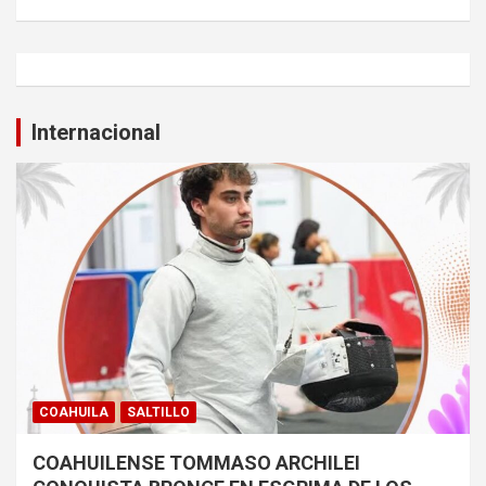
Internacional
COAHUILA
SALTILLO
COAHUILENSE TOMMASO ARCHILEI