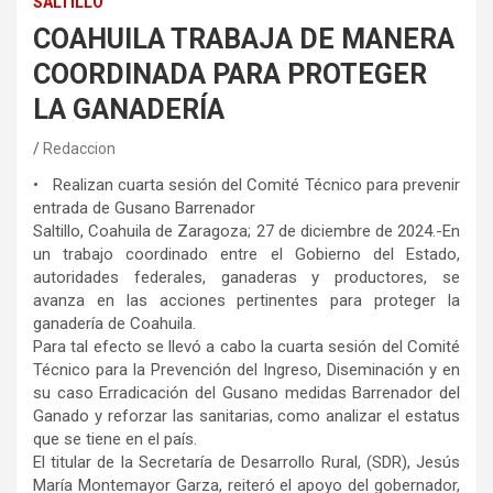
SALTILLO
COAHUILA TRABAJA DE MANERA
COORDINADA PARA PROTEGER
LA GANADERÍA
Redaccion
• ⁠ ⁠ Realizan cuarta sesión del Comité Técnico para prevenir
entrada de Gusano Barrenador
Saltillo, Coahuila de Zaragoza; 27 de diciembre de 2024.-En
un trabajo coordinado entre el Gobierno del Estado,
autoridades federales, ganaderas y productores, se
avanza en las acciones pertinentes para proteger la
ganadería de Coahuila.
Para tal efecto se llevó a cabo la cuarta sesión del Comité
Técnico para la Prevención del Ingreso, Diseminación y en
su caso Erradicación del Gusano medidas Barrenador del
Ganado y reforzar las sanitarias, como analizar el estatus
que se tiene en el país.
El titular de la Secretaría de Desarrollo Rural, (SDR), Jesús
María Montemayor Garza, reiteró el apoyo del gobernador,