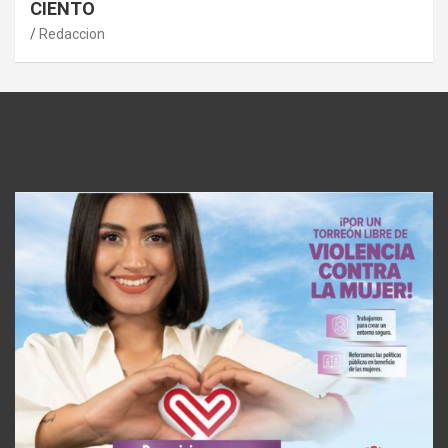
CIENTO
Redaccion