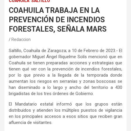
COAHUILA
SALTILLO
COAHUILA TRABAJA EN LA
PREVENCIÓN DE INCENDIOS
FORESTALES, SEÑALA MARS
Redaccion
Saltillo, Coahuila de Zaragoza; a 10 de Febrero de 2023.- El
gobernador Miguel Ángel Riquelme Solís mencionó que en
Coahuila se tienen preparadas acciones y estrategias que
tienen qué ver con la prevención de incendios forestales,
por lo que previo a la llegada de la temporada donde
aumentan los riesgos en serranías y zonas boscosas se
han diseminado a lo largo y ancho del territorio a 430
brigadistas de los tres órdenes de Gobierno.
El Mandatario estatal informó que los grupos están
distribuidos y atienden los múltiples puestos de vigilancia
en los principales accesos a esos sitios que reciben gran
afluencia de visitantes.