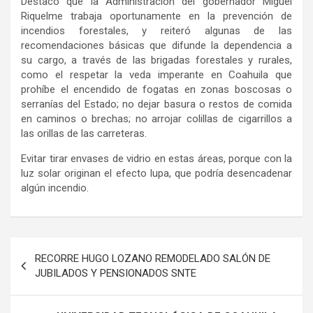
Destacó que la Administración del gobernador Miguel
Riquelme trabaja oportunamente en la prevención de
incendios forestales, y reiteró algunas de las
recomendaciones básicas que difunde la dependencia a
su cargo, a través de las brigadas forestales y rurales,
como el respetar la veda imperante en Coahuila que
prohíbe el encendido de fogatas en zonas boscosas o
serranías del Estado; no dejar basura o restos de comida
en caminos o brechas; no arrojar colillas de cigarrillos a
las orillas de las carreteras.
Evitar tirar envases de vidrio en estas áreas, porque con la
luz solar originan el efecto lupa, que podría desencadenar
algún incendio.
Navegación
RECORRE HUGO LOZANO REMODELADO SALÓN DE
de
JUBILADOS Y PENSIONADOS SNTE
entradas