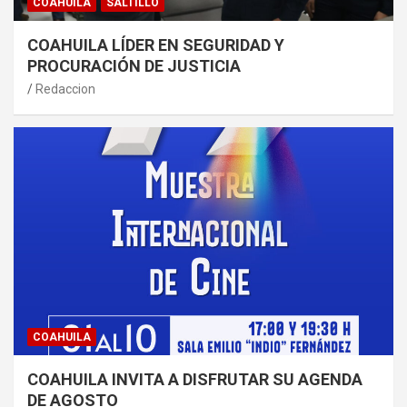
COAHUILA
SALTILLO
COAHUILA LÍDER EN SEGURIDAD Y
PROCURACIÓN DE JUSTICIA
Redaccion
COAHUILA
COAHUILA INVITA A DISFRUTAR SU AGENDA
DE AGOSTO