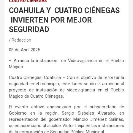
CUATRO CIÉNEGAS
COAHUILA Y CUATRO CIÉNEGAS
INVIERTEN POR MEJOR
SEGURIDAD
Redaccion
0
8
de
Abril
2025
– Arranca la instalación de Videovigilancia en el Pueblo
Mágico
Cuatro Ciénegas, Coahuila.
– Con el objetivo de reforzar la
seguridad en el municipio, este lunes se dio el arranque
al
proyecto de instalación de videovigilancia en el Pueblo
Mágico de Cuatro Ciénegas.
El evento estuvo encabezado por el subsecretario de
Gobierno en la región, Sergio Sisbeles Alvarado, en
representación del gobernador Manolo Jiménez Salinas,
quien acompañó al alcalde Víctor Leija en las instalaciones
de la corporación de Seguridad Pública Municipal.