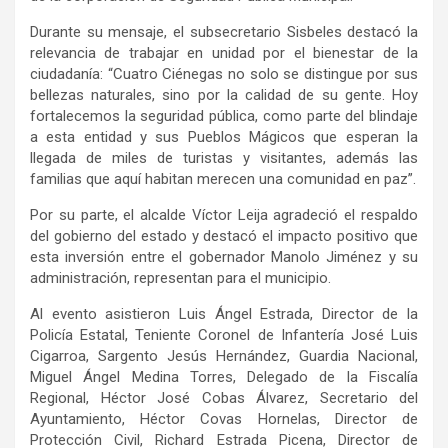
Durante su mensaje, el subsecretario Sisbeles destacó la
relevancia de trabajar en unidad por el bienestar de la
ciudadanía: “Cuatro Ciénegas no solo se distingue por sus
bellezas naturales, sino por la calidad de su gente. Hoy
fortalecemos la seguridad pública, como parte del blindaje
a esta entidad y sus Pueblos Mágicos que esperan la
llegada de miles de turistas y visitantes, además las
familias que aquí habitan merecen una comunidad en paz”.
Por su parte, el alcalde Víctor Leija agradeció el respaldo
del gobierno del estado y destacó el impacto positivo que
esta
inversión entre el gobernador Manolo Jiménez y su
administración, representan
para el municipio.
Al evento asistieron
Luis Ángel Estrada, Director de la
Policía Estatal, Teniente Coronel de Infantería José Luis
Cigarroa
, Sargento Jesús Hernández, Guardia Nacional,
Miguel Ángel Medina Torres, Delegado de la Fiscalía
Regional, Héctor José Cobas Álvarez, Secretario del
Ayuntamiento, Héctor
Covas
Hornelas
, Director de
Protección Civil, Richard Estrada
Picena
, Director de