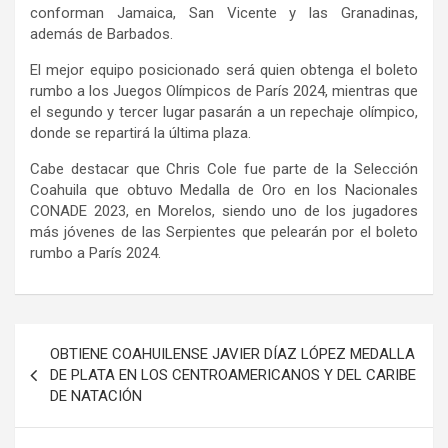
conforman Jamaica, San Vicente y las Granadinas,
además de Barbados.
El mejor equipo posicionado será quien obtenga el boleto
rumbo a los Juegos Olímpicos de París 2024, mientras que
el segundo y tercer lugar pasarán a un repechaje olímpico,
donde se repartirá la última plaza.
Cabe destacar que Chris Cole fue parte de la Selección
Coahuila que obtuvo Medalla de Oro en los Nacionales
CONADE 2023, en Morelos, siendo uno de los jugadores
más jóvenes de las Serpientes que pelearán por el boleto
rumbo a París 2024.
Navegación
OBTIENE COAHUILENSE JAVIER DÍAZ LÓPEZ MEDALLA
de
DE PLATA EN LOS CENTROAMERICANOS Y DEL CARIBE
DE NATACIÓN
entradas