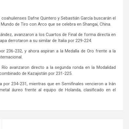
s coahuilenses Dafne Quintero y Sebastián García buscarán el
 Mundo de Tiro con Arco que se celebra en Shangai, China.
ández, avanzaron a los Cuartos de Final de forma directa en
pa derrotaron a su similar de Italia por 229-224.
por 236-232, y ahora aspiran a la Medalla de Oro frente a la
ternacional.
l Río avanzaron directo a la segunda ronda en la Modalidad
 combinado de Kazajistán por 231-225.
ia por 234-231, mientras que en Semifinales vencieron a Irán
etal áureo frente al equipo de Holanda, clasificado en el