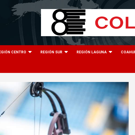
EGIÓN CENTRO
REGIÓN SUR
REGIÓN LAGUNA
COAHU