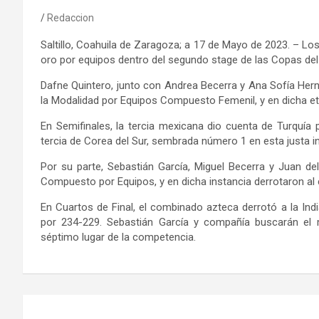
Redaccion
Saltillo, Coahuila de Zaragoza; a 17 de Mayo de 2023. – Lo
oro por equipos dentro del segundo stage de las Copas del
Dafne Quintero, junto con Andrea Becerra y Ana Sofía Hern
la Modalidad por Equipos Compuesto Femenil, y en dicha eta
En Semifinales, la tercia mexicana dio cuenta de Turquía 
tercia de Corea del Sur, sembrada número 1 en esta justa in
Por su parte, Sebastián García, Miguel Becerra y Juan de
Compuesto por Equipos, y en dicha instancia derrotaron al
En Cuartos de Final, el combinado azteca derrotó a la Ind
por 234-229. Sebastián García y compañía buscarán el m
séptimo lugar de la competencia.
Navegación