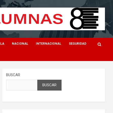
ILA
NACIONAL
INTERNACIONAL
SEGURIDAD
BUSCAR
BUSCAR