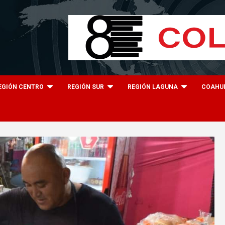
EGIÓN CENTRO
REGIÓN SUR
REGIÓN LAGUNA
COAHU