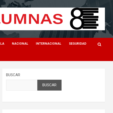
ILA
NACIONAL
INTERNACIONAL
SEGURIDAD
BUSCAR
BUSCAR