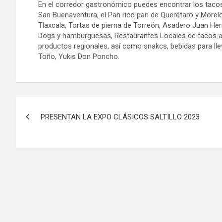
En el corredor gastronómico puedes encontrar los tacos
San Buenaventura, el Pan rico pan de Querétaro y Morelo
Tlaxcala, Tortas de pierna de Torreón, Asadero Juan Her
Dogs y hamburguesas, Restaurantes Locales de tacos al
productos regionales, así como snakcs, bebidas para lle
Toño, Yukis Don Poncho.
Navegación
PRESENTAN LA EXPO CLÁSICOS SALTILLO 2023
de
entradas