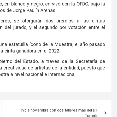
, en blanco y negro, en vivo con la OFDC, bajo la
los de Jorge Paulín Arenas.
iores, se otorgarán dos premios a las cintas
ión del jurado, y el segundo por votación entre el
na estatuilla ícono de la Muestra; el año pasado
la cinta ganadora en el 2022.
ierno del Estado, a través de la Secretaría de
creatividad de artistas de la entidad, puesto que
tra a nivel nacional e internacional.
Inicia noviembre con dos talleres más del DIF
Torreón