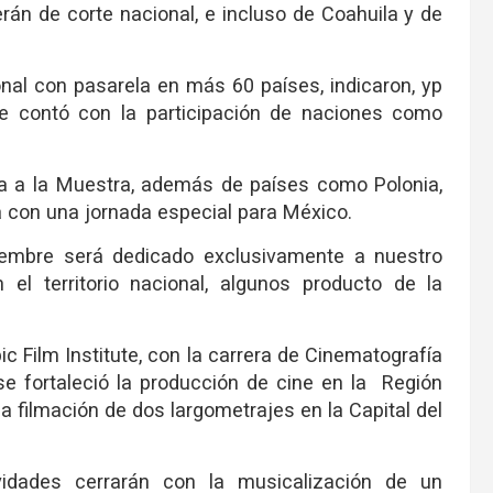
erán de corte nacional, e incluso de Coahuila y de
onal con pasarela en más 60 países, indicaron, yp
 se contó con la participación de naciones como
ña a la Muestra, además de países como Polonia,
á con una jornada especial para México.
embre será dedicado exclusivamente a nuestro
 el territorio nacional, algunos producto de la
ic Film Institute, con la carrera de Cinematografía
, se fortaleció la producción de cine en la Región
 filmación de dos largometrajes en la Capital del
ividades cerrarán con la musicalización de un