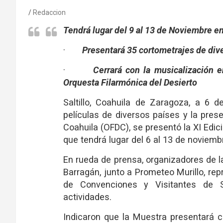
Redaccion
Tendrá lugar del 9 al 13 de Noviembre en 
·
Presentará 35 cortometrajes de div
·
Cerrará con la musicalización e
Orquesta Filarmónica del Desierto
Saltillo, Coahuila de Zaragoza, a 6 
películas de diversos países y la pres
Coahuila (OFDC), se presentó la XI Edic
que tendrá lugar del 6 al 13 de noviemb
En rueda de prensa, organizadores de l
Barragán, junto a Prometeo Murillo, rep
de Convenciones y Visitantes de Sa
actividades.
Indicaron que la Muestra presentará cu