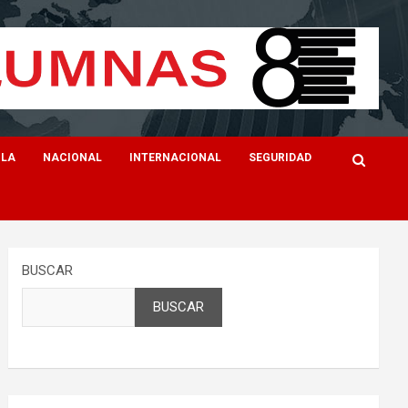
ILA
NACIONAL
INTERNACIONAL
SEGURIDAD
BUSCAR
BUSCAR