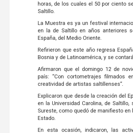
horas, de los cuales el 50 por ciento s
Saltillo.
La Muestra es ya un festival internaci
en la de Saltillo en años anteriores
España, del Medio Oriente.
Refirieron que este año regresa Espa
Bosnia y de Latinoamérica, y se contar
Afirmaron que el domingo 12 de novi
país: “Con cortometrajes filmados en
creatividad de artistas saltillenses”.
Explicaron que desde la creación del Ep
en la Universidad Carolina, de Saltillo
Sureste, como quedó de manifiesto en la
Estado.
En esta ocasión, indicaron, las act