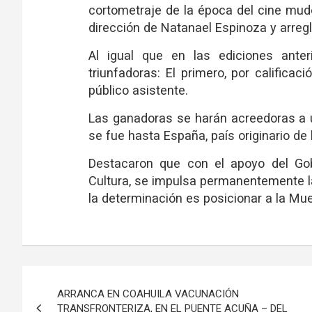
cortometraje de la época del cine mudo
dirección de Natanael Espinoza y arreg
Al igual que en las ediciones anter
triunfadoras: El primero, por calificac
público asistente.
Las ganadoras se harán acreedoras a u
se fue hasta España, país originario de 
Destacaron que con el apoyo del Gob
Cultura, se impulsa permanentemente la 
la determinación es posicionar a la Mues
Navegación
ARRANCA EN COAHUILA VACUNACIÓN
de
TRANSFRONTERIZA, EN EL PUENTE ACUÑA – DEL