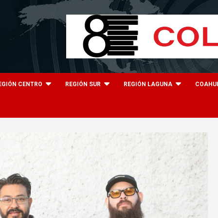
EGIÓN CENTRO
REGIÓN SUR
REGIÓN LAGUNA
COAHU