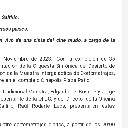
Saltillo.
ersos países.
n vivo de una cinta del cine mudo, a cargo de la
de Noviembre de 2023.- Con la exhibición de 35
entación de la Orquesta Sinfónica del Desierto de
ión de la Muestra Intergaláctica de Cortometrajes,
re en el complejo Cinépolis Plaza Patio.
a tradicional Muestra, Edgardo del Bosque y Jorge
resentante de la OFDC, y del Director de la Oficina
ltillo, Raúl Rodarte Leos, presentaron estas
atro cortometrajes diarios, a partir de las 20:00