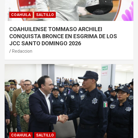
COAHUILA
SALTILLO
COAHUILENSE TOMMASO ARCHILEI
CONQUISTA BRONCE EN ESGRIMA DE LOS
JCC SANTO DOMINGO 2026
Redaccion
COAHUILA
SALTILLO