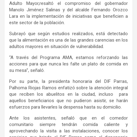
Adulto Mayor
,
resaltó el compromiso del gobernador
Manolo Jiménez Salinas y del alcalde Fernando Orozco
Lara en la implementación de iniciativas que beneficien a
este sector de la población.
Subrayó que según estudios realizados, está detectado
que la alimentación es una de las grandes carencias en los
adultos mayores en situación de vulnerabilidad
.
“A través del Programa AMA, estamos reforzando l
as
acciones
para que nunca les falte un plato de comida en
su mesa”, señaló.
Por su parte, la presidenta honoraria del DIF Parras,
Palhoma Riojas Ramos enfatizó sobre la atención integral
que reciben los abuelitos en la ciudad, incluso para
aquellos beneficiarios que no pudieron asistir, se harán
esfuerzos para llevarles la despensa hasta su domicilio.
Ante los asistentes, señaló que en el comedor
comunitario siempre tendrán comida caliente y
aprovechando la visita a las instalaciones
,
conocer los