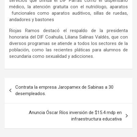
servicios que brinda el DIF Parras como el dispensario
médico, la atención gratuita con el nutriólogo, aparatos
funcionales como aparatos auditivos, sillas de ruedas,
andadores y bastones
Riojas Ramos destacó el respaldo de la presidenta
honoraria del DIF Coahuila, Liliana Salinas Valdés, que con
diversos programas se atiende a todos los sectores de la
población
,
como las recientes pláticas para alumnos de
secundaria como sexualidad y adicciones.
Navegación
Contrata la empresa Jaropamex de Sabinas a 30
de
desempleados.
entradas
Anuncia Óscar Ríos inversión de $15.4 mdp en
infraestructura educativa