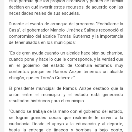
Esto permite que los propios directivos y padres de familia
decidan en qué invertir estos recursos, de acuerdo con las
necesidades reales de sus escuelas.
Durante el evento de arranque del programa “Enchúlame la
Casa”, el gobernador Manolo Jiménez Salinas reconoció el
compromiso del alcalde Tomás Gutiérrez y la importancia
de tener aliados en los municipios:
“Es de gran ayuda cuando un alcalde hace bien su chamba,
cuando pone y hace lo que le corresponde, y la verdad que
en el gobierno del estado de Coahuila estamos muy
contentos porque en Ramos Arizpe tenemos un alcalde
chingón, que es Tomás Gutiérrez.”
El presidente municipal de Ramos Arizpe destacó que la
unión entre el municipio y el estado está generando
resultados históricos para el municipio:
“Cuando se trabaja de la mano con el gobierno del estado,
se logran grandes cosas que realmente le sirven a la
ciudadanía. Desde el apoyo a la educación y al deporte,
hasta la entrega de tinacos y bombas a bajo costo,