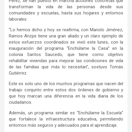
Pérez, se han puesto en marcha acciones concretas que
transforman la vida de las personas desde sus
comunidades y escuelas, hasta sus hogares y entornos
laborales.
“Lo hemos dicho y hoy se reafirma, con Manolo Jiménez,
Ramos Arizpe tiene una gran aliado y un claro ejemplo de
estos esfuerzos coordinados se vivió este lunes, con la
inauguración del programa “Enchúlame la Casa” en la
colonia Santos Saucedo, que tiene como objetivo
rehabilitar viviendas para mejorar las condiciones de vida
de las familias que más lo necesitan”, sostuvo Tomás
Gutiérrez.
Este es solo uno de los muchos programas que nacen del
trabajo conjunto entre estos dos órdenes de gobierno y
que hoy marcan una diferencia en la vida diaria de los
ciudadanos.
Además, un programa similar es “Enchúlame la Escuela”
que fortalece la infraestructura educativa, permitiendo
entornos más seguros y adecuados para el aprendizaje.