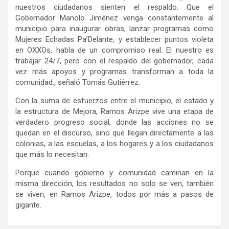
nuestros ciudadanos sienten el respaldo. Que el
Gobernador Manolo Jiménez venga constantemente al
municipio para inaugurar obras, lanzar programas como
Mujeres Echadas Pa’Delante, y establecer puntos violeta
en OXXOs, habla de un compromiso real. El nuestro es
trabajar 24/7, pero con el respaldo del gobernador, cada
vez más apoyos y programas transforman a toda la
comunidad., señaló Tomás Gutiérrez.
Con la suma de esfuerzos entre el municipio, el estado y
la estructura de Mejora, Ramos Arizpe vive una etapa de
verdadero progreso social, donde las acciones no se
quedan en el discurso, sino que llegan directamente a las
colonias, a las escuelas, a los hogares y a los ciudadanos
que más lo necesitan.
Porque cuando gobierno y comunidad caminan en la
misma dirección, los resultados no solo se ven, también
se viven, en Ramos Arizpe, todos por más a pasos de
gigante.