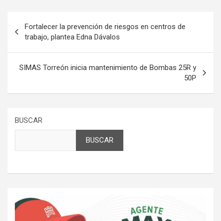
Navegación
Fortalecer la prevención de riesgos en centros de
de
trabajo, plantea Edna Dávalos
entradas
SIMAS Torreón inicia mantenimiento de Bombas 25R y
50P
BUSCAR
BUSCAR