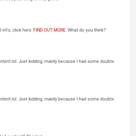
 info, click here:
FIND OUT MORE
. What do you think?
 content lol. Just kidding, mainly because I had some doubts
 content lol. Just kidding, mainly because I had some doubts