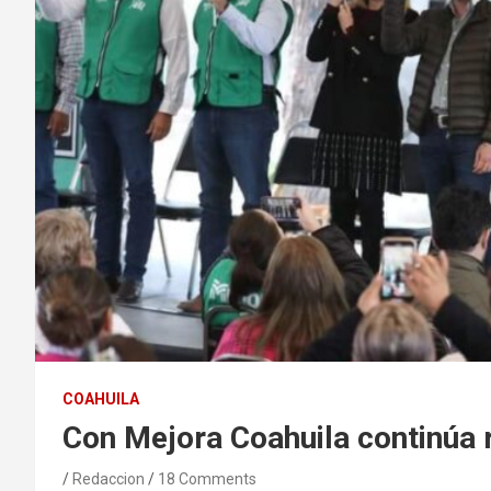
COAHUILA
Con Mejora Coahuila continúa 
Redaccion
18 Comments