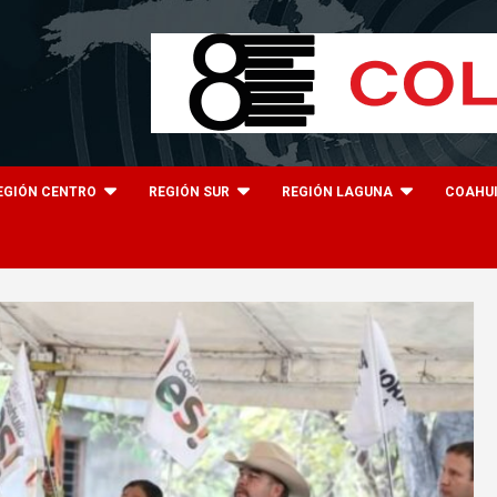
EGIÓN CENTRO
REGIÓN SUR
REGIÓN LAGUNA
COAHU