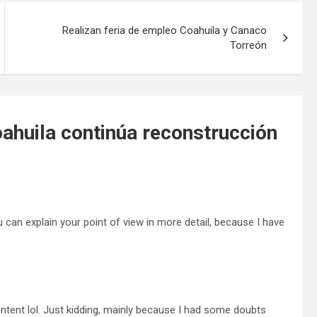
Realizan feria de empleo Coahuila y Canaco
Torreón
ahuila continúa reconstrucción
ou can explain your point of view in more detail, because I have
 content lol. Just kidding, mainly because I had some doubts