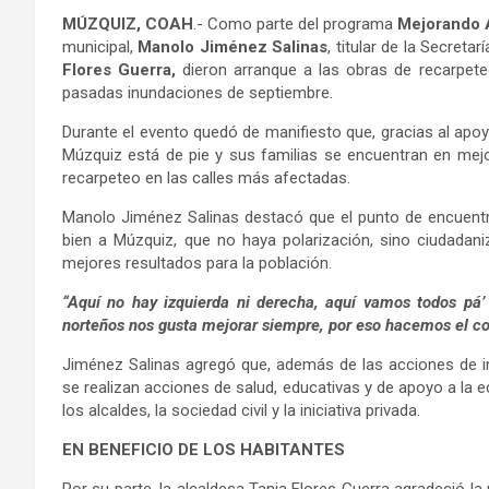
MÚZQUIZ, COAH
.- Como parte del programa
Mejorando
municipal,
Manolo Jiménez Salinas
, titular de la Secretar
Flores Guerra,
dieron arranque a las obras de recarpete
pasadas inundaciones de septiembre.
Durante el evento quedó de manifiesto que, gracias al apo
Múzquiz está de pie y sus familias se encuentran en mej
recarpeteo en las calles más afectadas.
Manolo Jiménez Salinas destacó que el punto de encuentro
bien a Múzquiz, que no haya polarización, sino ciudadan
mejores resultados para la población.
“Aquí no hay izquierda ni derecha, aquí vamos todos pá’
norteños nos gusta mejorar siempre, por eso hacemos el 
Jiménez Salinas agregó que, además de las acciones de in
se realizan acciones de salud, educativas y de apoyo a la e
los alcaldes, la sociedad civil y la iniciativa privada.
EN BENEFICIO DE LOS HABITANTES
Por su parte, la alcaldesa Tania Flores Guerra agradeció la 