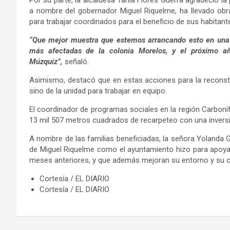
a nombre del gobernador Miguel Riquelme, ha llevado ob
para trabajar coordinados para el beneficio de sus habitant
“Que mejor muestra que estemos arrancando esto en una 
más afectadas de la colonia Morelos, y el próximo añ
Múzquiz”,
señaló.
Asimismo, destacó que en estas acciones para la reconstr
sino de la unidad para trabajar en equipo.
El coordinador de programas sociales en la región Carboníf
13 mil 507 metros cuadrados de recarpeteo con una inversi
A nombre de las familias beneficiadas, la señora Yolanda 
de Miguel Riquelme como el ayuntamiento hizo para apoyar
meses anteriores, y que además mejoran su entorno y su ca
Cortesía / EL DIARIO
Cortesía / EL DIARIO