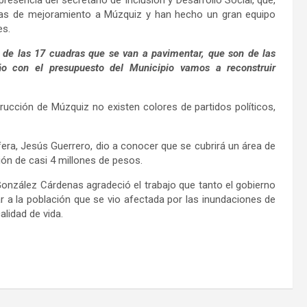
ras de mejoramiento a Múzquiz y han hecho un gran equipo
es.
de las 17 cuadras que se van a pavimentar, que son de las
o con el presupuesto del Municipio vamos a reconstruir
ucción de Múzquiz no existen colores de partidos políticos,
era, Jesús Guerrero, dio a conocer que se cubrirá un área de
ón de casi 4 millones de pesos.
González Cárdenas agradeció el trabajo que tanto el gobierno
 a la población que se vio afectada por las inundaciones de
lidad de vida.