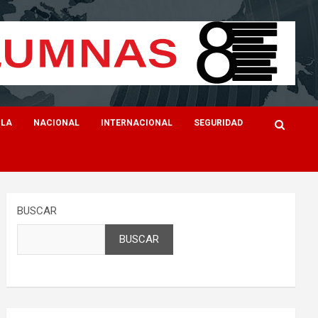
ILA
NACIONAL
INTERNACIONAL
SEGURIDAD
BUSCAR
BUSCAR