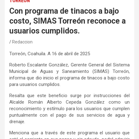
TORREÓN
Con programa de tinacos a bajo
costo, SIMAS Torreón reconoce a
usuarios cumplidos.
Redaccion
Torreón, Coahuila
. A
1
6
de
abril
de 202
5
Roberto Escalante González, Gerente General del Sistema
Municipal de Aguas y Saneamiento (SIMAS) Torreón,
informa que dio inicio el programa de tinacos a bajo costo
para usuarios cumplidos.
Resalta que este benefic
io surge por instrucciones del
A
lcalde Román Alberto Cepeda González como un
reconocimiento y estímulo para los usuarios que cumplen
puntualmente con el pago de sus servicios de agua y
drenaje.
Menciona que a través de este programa el usuario que