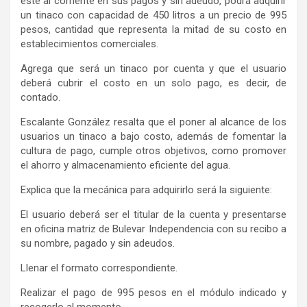
esté al corriente en sus pagos y sin adeudo, podrá adquirir
un tinaco con capacidad de 450 litros a un precio de 995
pesos, cantidad que representa la mitad de su costo en
establecimientos comerciales.
Agrega que será un tinaco por cuenta y que el usuario
deberá cubrir el costo en un solo pago, es decir, de
contado.
Escalante González resalta que el poner al alcance de los
usuarios un tinaco a bajo costo, además de fomentar la
cultura de pago, cumple otros objetivos, como promover
el ahorro y almacenamiento eficiente del agua.
Explica que la mecánica para adquirirlo será la siguiente:
El usuario deberá ser el titular de la cuenta y presentarse
en oficina matriz de Bulevar Independencia con su recibo a
su nombre, pagado y sin adeudos.
Llenar el formato correspondiente.
Realizar el pago de 995 pesos en el módulo indicado y