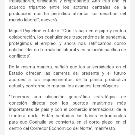
trabajadores, sindicatos y empresarios. Año tras año, el
acuerdo tripartito entre los actores centrales de la
producción nos ha permitido afrontar los desafíos del
mundo laboral”, aseveró.
Miguel Riquelme enfatizó: “Con trabajo en equipo y mutua
colaboración, los coahuilenses trascendimos la pandemia,
protegimos el empleo, y ahora nos ratificamos como
entidad líder en formalidad laboral y en solución pacífica de
conflictos”.
De la misma manera, señaló que las universidades en el
Estado ofrecen las carreras del presente y el futuro
acordes a los requerimientos de la planta productiva
actual y conforme lo marcan los avances tecnológicos.
“Tenemos una ubicación geográfica estratégica de
conexión directa con los puertos marítimos más
importantes de país y con el comercio internacional de la
frontera norte. Están sentadas las bases estructurales
para que Coahuila se convierta, en el corto plazo, en el
centro del Corredor Económico del Norte”, manifestó.