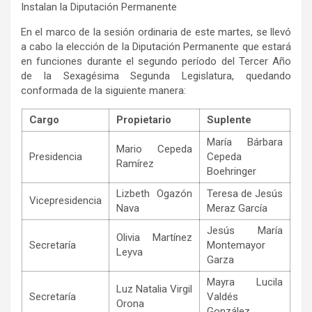
Instalan la Diputación Permanente
En el marco de la sesión ordinaria de este martes, se llevó
a cabo la elección de la Diputación Permanente que estará
en funciones durante el segundo período del Tercer Año
de la Sexagésima Segunda Legislatura, quedando
conformada de la siguiente manera:
Cargo
Propietario
Suplente
María Bárbara
Mario Cepeda
Presidencia
Cepeda
Ramírez
Boehringer
Lizbeth Ogazón
Teresa de Jesús
Vicepresidencia
Nava
Meraz García
Jesús María
Olivia Martínez
Secretaría
Montemayor
Leyva
Garza
Mayra Lucila
Luz Natalia Virgil
Secretaría
Valdés
Orona
González