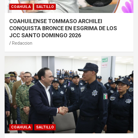
COAHUILA
SALTILLO
COAHUILENSE TOMMASO ARCHILEI
CONQUISTA BRONCE EN ESGRIMA DE LOS
JCC SANTO DOMINGO 2026
Redaccion
COAHUILA
SALTILLO