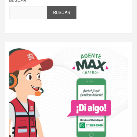
BUSCAR
BUSCAR