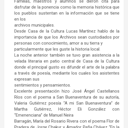
Familias, maestros y alumnos se dieron cita para
disfrutar de la ponencia como la memoria histórica que
los pueblos sustentan en la información que se tiene
en los
archivos municipales.
Desde Casa de la Cultura Lucas Martínez hablo de la
importancia de que los Archivos sean custodiados por
personas con conocimiento, amor a su tierra y
particularmente que les guste la historia local.
La noche anterior también se tuvo gran asistencia a la
velada literaria en patio central de Casa de la Cultura
donde el principal gusto es difundir el arte de la palabra
a través de poesía, mediante los cuales los asistentes
expresan sus
sentimientos y pensamientos.
Excelente presentación hizo José Ángel Castellanos
Ríos con el poema a San Buenaventura de su autoría,
Valeria Gutiérrez poesía “A mi San Buenaventura” de
Martha Gutiérrez, Héctor Eli González con
“Emenenciana” de Manuel Neira
Barragán, María del Rosario Rivera con el poema Flor de
Pradera de Jorge Chakur y Amador Peña Chávez “En la