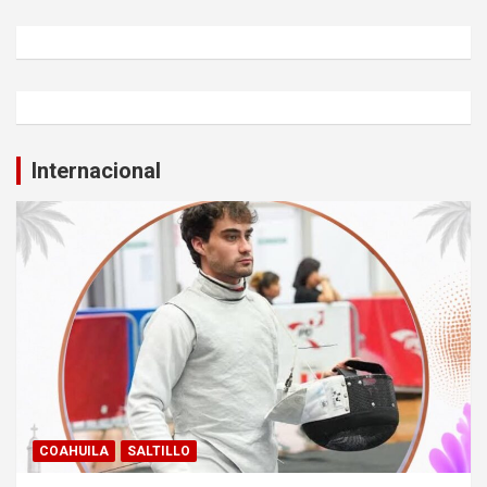
Internacional
COAHUILA
SALTILLO