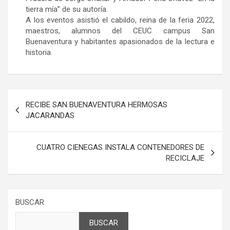
tierra mía” de su autoría.
A los eventos asistió el cabildo, reina de la feria 2022,
maestros, alumnos del CEUC campus San
Buenaventura y habitantes apasionados de la lectura e
historia.
Navegación
RECIBE SAN BUENAVENTURA HERMOSAS
de
JACARANDAS
entradas
CUATRO CIENEGAS INSTALA CONTENEDORES DE
RECICLAJE
BUSCAR
BUSCAR