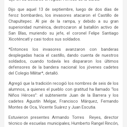
Dijo que aquel 13 de septiembre, luego de dos días de
feroz bombardeo, los invasores atacaron el Castillo de
Chapultepec. Al pie de la rampa, y debido a su gran
superioridad numérica, destrozaron al batallón activo de
San Blas, muriendo su jefe, el coronel Felipe Santiago
Xicoténcatl y casi todos sus soldados.
*Entonces los invasores avanzaron con banderas
desplegadas hacia el castillo, dando cuenta de nuestros
soldados, cuando todavía les dispararon los últimos
defensores de la bandera nacional: los jóvenes cadetes
del Colegio Militar*, detalló.
Agregó que la tradición recogió los nombres de seis de los
alumnos, a quienes el pueblo con gratitud ha llamado “los
Niños Héroes”: el subteniente Juan de la Barrera y los
cadetes Agustín Melgar, Francisco Márquez, Fernando
Montes de Oca, Vicente Suárez y Juan Escutia.
Estuvieron presentes Armando Torres Reyes, director
técnico de escuelas municipales; Humberto Rangel Rincón,