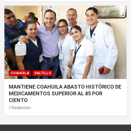
COAHUILA
SALTILLO
MANTIENE COAHUILA ABASTO HISTÓRICO DE
MEDICAMENTOS SUPERIOR AL 85 POR
CIENTO
Redaccion