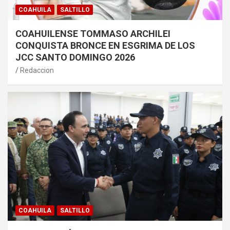
COAHUILA
SALTILLO
COAHUILENSE TOMMASO ARCHILEI
CONQUISTA BRONCE EN ESGRIMA DE LOS
JCC SANTO DOMINGO 2026
Redaccion
COAHUILA
SALTILLO