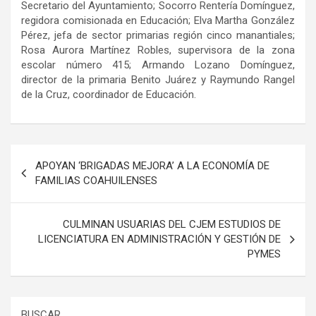
Secretario del Ayuntamiento; Socorro Rentería Domínguez,
regidora comisionada en Educación; Elva Martha González
Pérez, jefa de sector primarias región cinco manantiales;
Rosa Aurora Martínez Robles, supervisora de la zona
escolar número 415; Armando Lozano Domínguez,
director de la primaria Benito Juárez y Raymundo Rangel
de la Cruz, coordinador de Educación.
Navegación
APOYAN ‘BRIGADAS MEJORA’ A LA ECONOMÍA DE
de
FAMILIAS COAHUILENSES
entradas
CULMINAN USUARIAS DEL CJEM ESTUDIOS DE
LICENCIATURA EN ADMINISTRACIÓN Y GESTIÓN DE
PYMES
BUSCAR