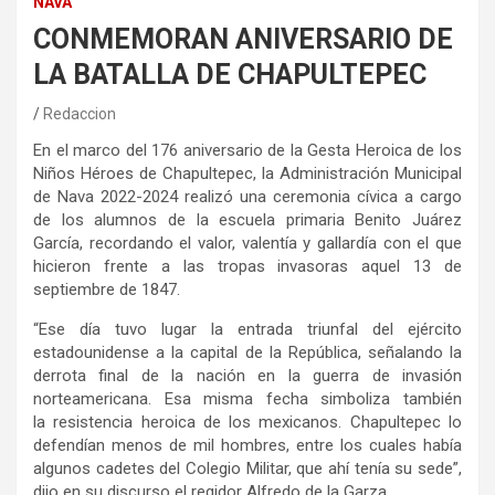
NAVA
CONMEMORAN ANIVERSARIO DE
LA BATALLA DE CHAPULTEPEC
Redaccion
En el marco del 176 aniversario de la Gesta Heroica de los
Niños Héroes de Chapultepec, la Administración Municipal
de Nava 2022-2024 realizó una ceremonia cívica a cargo
de los alumnos de la escuela primaria Benito Juárez
García, recordando el valor, valentía y gallardía con el que
hicieron frente a las tropas invasoras aquel 13 de
septiembre de 1847.
“Ese día tuvo lugar la entrada triunfal del ejército
estadounidense a la capital de la República, señalando la
derrota final de la nación en la guerra de invasión
norteamericana. Esa misma fecha simboliza también
la resistencia heroica de los mexicanos. Chapultepec lo
defendían menos de mil hombres, entre los cuales había
algunos cadetes del Colegio Militar, que ahí tenía su sede”,
dijo en su discurso el regidor Alfredo de la Garza.