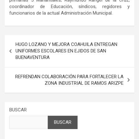
primarias 5 Manantiales; Raymundo Rangel de la Cruz,
coordinador de Educación, síndicos, regidores y
funcionarios de la actual Administración Municipal.
Navegación
HUGO LOZANO Y MEJORA COAHUILA ENTREGAN
de
UNIFORMES ESCOLARES EN EJIDOS DE SAN
BUENAVENTURA
entradas
REFRENDAN COLABORACIÓN PARA FORTALECER LA
ZONA INDUSTRIAL DE RAMOS ARIZPE
BUSCAR
BUSCAR