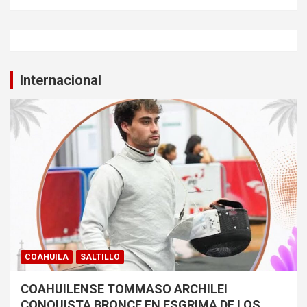
Internacional
COAHUILA
SALTILLO
COAHUILENSE TOMMASO ARCHILEI
CONQUISTA BRONCE EN ESGRIMA DE LOS