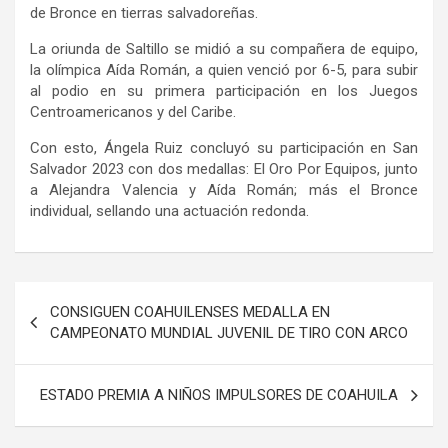
de Bronce en tierras salvadoreñas.
La oriunda de Saltillo se midió a su compañera de equipo,
la olímpica Aída Román, a quien venció por 6-5, para subir
al podio en su primera participación en los Juegos
Centroamericanos y del Caribe.
Con esto, Ángela Ruiz concluyó su participación en San
Salvador 2023 con dos medallas: El Oro Por Equipos, junto
a Alejandra Valencia y Aída Román; más el Bronce
individual, sellando una actuación redonda.
Navegación
CONSIGUEN COAHUILENSES MEDALLA EN
de
CAMPEONATO MUNDIAL JUVENIL DE TIRO CON ARCO
entradas
ESTADO PREMIA A NIÑOS IMPULSORES DE COAHUILA