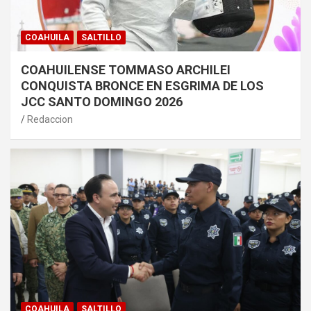
COAHUILA
SALTILLO
COAHUILENSE TOMMASO ARCHILEI
CONQUISTA BRONCE EN ESGRIMA DE LOS
JCC SANTO DOMINGO 2026
Redaccion
COAHUILA
SALTILLO