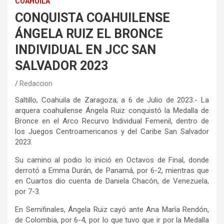
COAHUILA
CONQUISTA COAHUILENSE
ÁNGELA RUIZ EL BRONCE
INDIVIDUAL EN JCC SAN
SALVADOR 2023
Redaccion
Saltillo, Coahuila de Zaragoza; a 6 de Julio de 2023.- La
arquera coahuilense Ángela Ruiz conquistó la Medalla de
Bronce en el Arco Recurvo Individual Femenil, dentro de
los Juegos Centroamericanos y del Caribe San Salvador
2023.
Su camino al podio lo inició en Octavos de Final, donde
derrotó a Emma Durán, de Panamá, por 6-2, mientras que
en Cuartos dio cuenta de Daniela Chacón, de Venezuela,
por 7-3.
En Semifinales, Ángela Ruiz cayó ante Ana María Rendón,
de Colombia, por 6-4, por lo que tuvo que ir por la Medalla