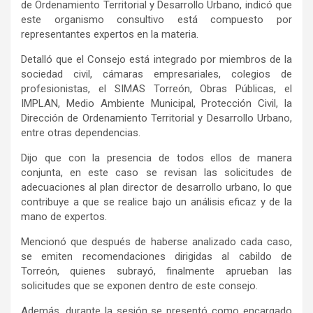
de Ordenamiento Territorial y Desarrollo Urbano, indicó que
este organismo consultivo está compuesto por
representantes expertos en la materia.
Detalló que
el Consejo está integrado por
miembros de la
sociedad civil, cámaras empresariales, colegios de
profesionistas, el SIMAS Torreón, Obras Públicas, el
IMPLAN, Medio Ambiente Municipal, Protección Civil, la
Dirección de Ordenamiento Territorial y Desarrollo Urbano,
entre otras dependencias.
Dijo que con la presencia de todos ellos de manera
conjunta, en este caso se revisan las solicitudes de
adecuaciones al plan director de desarrollo urbano, lo que
contribuye a que se realice bajo un análisis eficaz y de la
mano de expertos.
Mencionó que después de haberse analizado cada caso,
se emite
n
recomendaciones dirigidas al cabildo de
Torreón, quienes
subrayó, finalmente aprueban las
solicitudes que se exponen dentro de este consejo.
Además, durante la sesión
se presentó como encargado