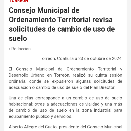
TORREÓN
Consejo Municipal de
Ordenamiento Territorial revisa
solicitudes de cambio de uso de
suelo
Redaccion
Torreón, Coahuila
a
2
3
de octubre
de 202
4
.
El Consejo Municipal de Ordenamiento Territorial y
Desarrollo Urbano en Torreón, realizó su quinta sesión
ordinaria, donde se expus
ieron
algunas solicitudes de
adecuación o cambio de uso de suelo del Plan Director
.
Una de ellas corresponde a un cambio de uso de suelo
h
abitacional; otras a adecuaciones de vialidad y
una
más
de cambió de uso de suelo en la zona industrial para
equipamiento público y servicios.
Alberto Allegre del Cueto,
p
residente del Consejo Municipal