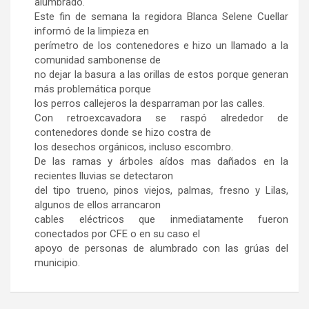
alumbrado.
Este fin de semana la regidora Blanca Selene Cuellar
informó de la limpieza en
perímetro de los contenedores e hizo un llamado a la
comunidad sambonense de
no dejar la basura a las orillas de estos porque generan
más problemática porque
los perros callejeros la desparraman por las calles.
Con retroexcavadora se raspó alrededor de
contenedores donde se hizo costra de
los desechos orgánicos, incluso escombro.
De las ramas y árboles aídos mas dañados en la
recientes lluvias se detectaron
del tipo trueno, pinos viejos, palmas, fresno y Lilas,
algunos de ellos arrancaron
cables eléctricos que inmediatamente fueron
conectados por CFE o en su caso el
apoyo de personas de alumbrado con las grúas del
municipio.