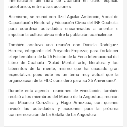
Internacional del Libro de Coahuila en dicho espacio
radiofónico, entre otras acciones.
Asimismo, se reunió con Itzel Aguilar Ambrocio, Vocal de
Capacitación Electoral y Educación Cívica del INE Coahuila,
para coordinar actividades encaminadas a orientar e
impulsar la cultura cívica entre la población coahuilense.
También sostuvo una reunión con Daniela Rodríguez
Herrera, integrante del Proyecto Empezar, para fortalecer
el eje temático de la 25 Edición de la Feria Internacional del
Libro de Coahuila: “Salud Mental: arte, literatura y los
laberintos de la mente, mismo que ha causado gran
expectativa, pues este es un tema muy actual que la
organización de la FILC consideró para su 25 Aniversario”.
Durante esta agenda reuniones de vinculación, también
recibió a los miembros del Museo de la Angostura, reunión
con Mauricio González y Hugo Amezcua, con quienes
revisó las actividades y acciones para la próxima
conmemoración de La Batalla de La Angostura.