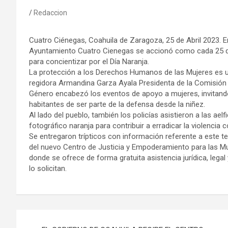
Redaccion
Cuatro Ciénegas, Coahuila de Zaragoza, 25 de Abril 2023. E
Ayuntamiento Cuatro Cienegas se accionó como cada 25 
para concientizar por el Día Naranja.
La protección a los Derechos Humanos de las Mujeres es un
regidora Armandina Garza Ayala Presidenta de la Comisión
Género encabezó los eventos de apoyo a mujeres, invitand
habitantes de ser parte de la defensa desde la niñez.
Al lado del pueblo, también los policías asistieron a las ael
fotográfico naranja para contribuir a erradicar la violencia 
Se entregaron trípticos con información referente a este 
del nuevo Centro de Justicia y Empoderamiento para las Mu
donde se ofrece de forma gratuita asistencia jurídica, legal
lo solicitan.
Navegación