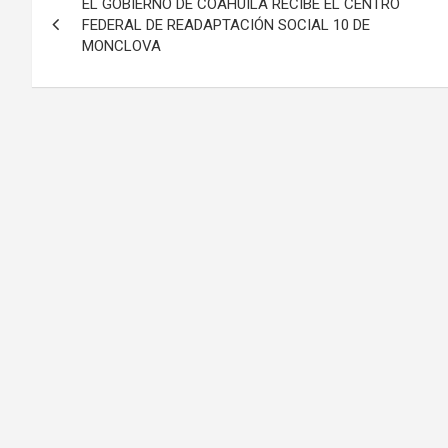
EL GOBIERNO DE COAHUILA RECIBE EL CENTRO
de
FEDERAL DE READAPTACIÓN SOCIAL 10 DE
MONCLOVA
entradas