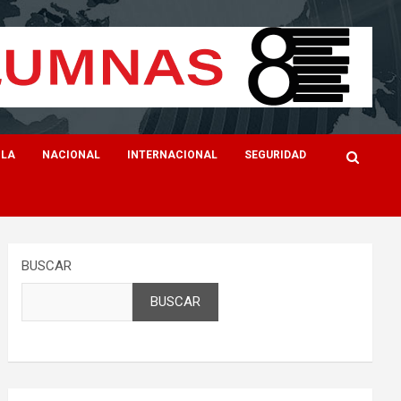
ILA
NACIONAL
INTERNACIONAL
SEGURIDAD
BUSCAR
BUSCAR