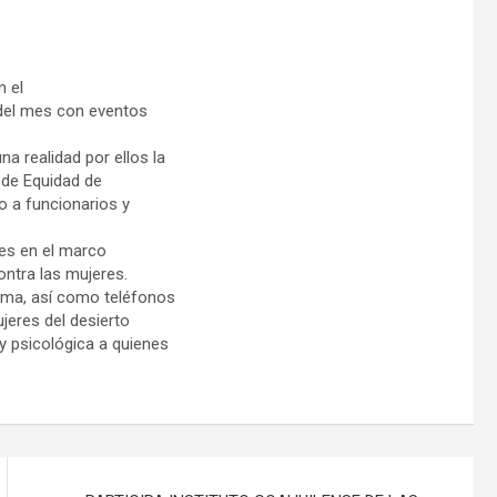
n el
del mes con eventos
a realidad por ellos la
 de Equidad de
o a funcionarios y
fies en el marco
contra las mujeres.
tema, así como teléfonos
jeres del desierto
 y psicológica a quienes