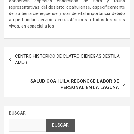
conservan especies endémicas de flora y fauna
representativas del desierto coahuilense, específicamente
de su tierra cieneguense y son de vital importancia debido
a que brindan servicios ecosistémicos a todos los seres
vivos, en especial a los
Navegación
CENTRO HISTÓRICO DE CUATRO CIENEGAS DESTILA
de
AMOR
entradas
SALUD COAHUILA RECONOCE LABOR DE
PERSONAL EN LA LAGUNA
BUSCAR
BUSCAR