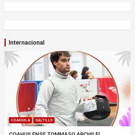
Internacional
COAHUILA
SALTILLO
COAHUILENSE TOMMASO ARCHILEI