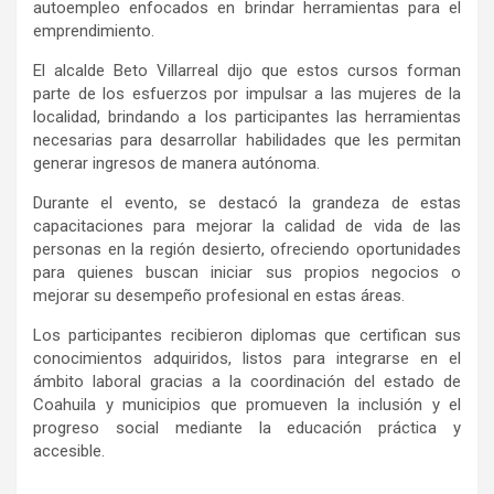
autoempleo
enfocados en
brindar herramientas para el
emprendimiento.
El alcalde
Beto
Villarreal dijo que estos
cursos forman
parte de los esfuerzos por impulsar
a las mujeres de la
local
idad
, brindando a los participantes las herramientas
necesarias para desarrollar habilidades que les permitan
generar ingresos de manera autónoma.
Durante el evento, se destacó la
grandeza de
estas
capacitaciones para mejorar la calidad de vida de las
personas en la región
desierto
, ofreciendo oportunidades
para quienes buscan iniciar sus propios negocios o
mejorar su desempeño profesional en estas áreas.
Los participantes recibieron diplomas que certifican sus
conocimientos adquiridos, listos para integrarse en el
ámbito laboral
gracias a la coordinación del
estado de
Coahuila
y municipios q
ue promueven la inclusión y el
progreso social mediante la educación práctica y
accesible.