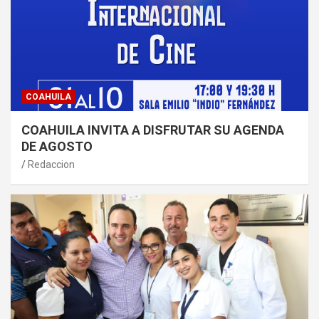
COAHUILA
COAHUILA INVITA A DISFRUTAR SU AGENDA
DE AGOSTO
Redaccion