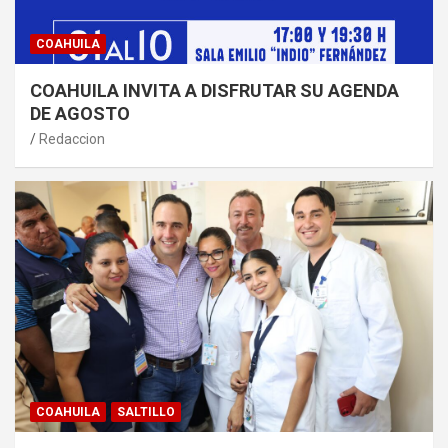
COAHUILA
COAHUILA INVITA A DISFRUTAR SU AGENDA
DE AGOSTO
Redaccion
COAHUILA
SALTILLO