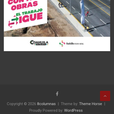
Copyright © 2026
8columnas
Theme by:
Theme Horse
Proudly Powered by:
WordPress