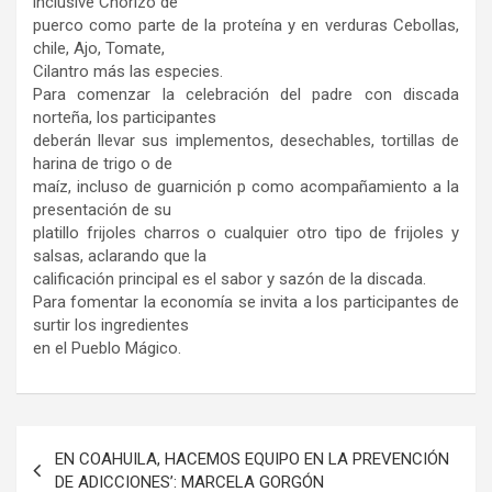
inclusive Chorizo de
puerco como parte de la proteína y en verduras Cebollas,
chile, Ajo, Tomate,
Cilantro más las especies.
Para comenzar la celebración del padre con discada
norteña, los participantes
deberán llevar sus implementos, desechables, tortillas de
harina de trigo o de
maíz, incluso de guarnición p como acompañamiento a la
presentación de su
platillo frijoles charros o cualquier otro tipo de frijoles y
salsas, aclarando que la
calificación principal es el sabor y sazón de la discada.
Para fomentar la economía se invita a los participantes de
surtir los ingredientes
en el Pueblo Mágico.
Navegación
EN COAHUILA, HACEMOS EQUIPO EN LA PREVENCIÓN
de
DE ADICCIONES’: MARCELA GORGÓN