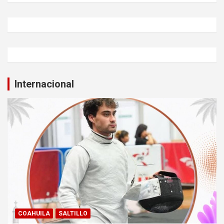
Internacional
COAHUILA
SALTILLO