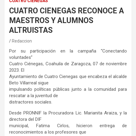
CUATRO CIÉNEGAS
CUATRO CIENEGAS RECONOCE A
MAESTROS Y ALUMNOS
ALTRUISTAS
Redaccion
Por su participación en la campaña “Conectando
voluntades”
Cuatro Ciénegas, Coahuila de Zaragoza, 07 de noviembre
2023. El
Ayuntamiento de Cuatro Cienegas que encabeza el alcalde
Beto Villarreal sigue
impulsando políticas públicas junto a la comunidad para
rescatar a la juventud de
distractores sociales.
Desde PRONNIF la Procuradora Lic. Marianita Araiza, y la
directora del DIF
municipal, Fatima Cirlos, hicieron entrega de
reconocimientos a los profesores que