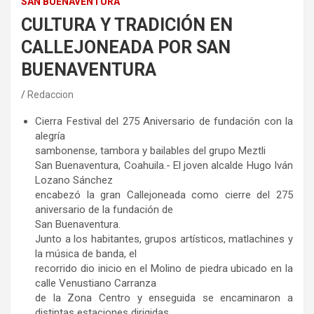
SAN BUENAVENTURA
CULTURA Y TRADICIÓN EN
CALLEJONEADA POR SAN
BUENAVENTURA
Redaccion
Cierra Festival del 275 Aniversario de fundación con la
alegría
sambonense, tambora y bailables del grupo Meztli
San Buenaventura, Coahuila.- El joven alcalde Hugo Iván
Lozano Sánchez
encabezó la gran Callejoneada como cierre del 275
aniversario de la fundación de
San Buenaventura.
Junto a los habitantes, grupos artísticos, matlachines y
la música de banda, el
recorrido dio inicio en el Molino de piedra ubicado en la
calle Venustiano Carranza
de la Zona Centro y enseguida se encaminaron a
distintas estaciones dirigidas