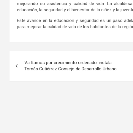
mejorando su asistencia y calidad de vida. La alcalde
educación, la seguridad y el bienestar de la niñez y la juven
Este avance en la educación y seguridad es un paso adela
para mejorar la calidad de vida de los habitantes de la regió
Navegación
Va Ramos por crecimiento ordenado: instala
de
Tomás Gutiérrez Consejo de Desarrollo Urbano
entradas