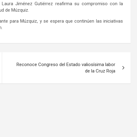
sa Laura Jiménez Gutiérrez reafirma su compromiso con la
tud de Múzquiz.
nte para Múzquiz, y se espera que continúen las iniciativas
n.
Reconoce Congreso del Estado valiosísima labor
de la Cruz Roja