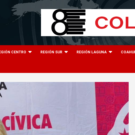
EGIÓN CENTRO
REGIÓN SUR
REGIÓN LAGUNA
COAHU