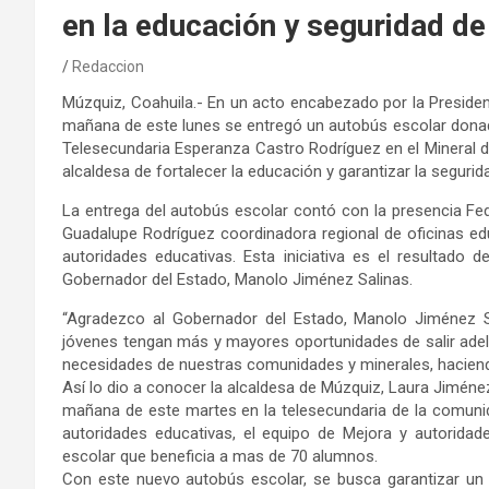
en la educación y seguridad d
Redaccion
Múzquiz, Coahuila.- En un acto encabezado por la President
mañana de este lunes se entregó un autobús escolar donad
Telesecundaria Esperanza Castro Rodríguez en el Mineral 
alcaldesa de fortalecer la educación y garantizar la segurid
La entrega del autobús escolar contó con la presencia Fede
Guadalupe Rodríguez coordinadora regional de oficinas ed
autoridades educativas. Esta iniciativa es el resultado 
Gobernador del Estado, Manolo Jiménez Salinas.
“Agradezco al Gobernador del Estado, Manolo Jiménez S
jóvenes tengan más y mayores oportunidades de salir adela
necesidades de nuestras comunidades y minerales, haciendo
Así lo dio a conocer la alcaldesa de Múzquiz, Laura Jiménez
mañana de este martes en la telesecundaria de la comunid
autoridades educativas, el equipo de Mejora y autoridade
escolar que beneficia a mas de 70 alumnos.
Con este nuevo autobús escolar, se busca garantizar un t