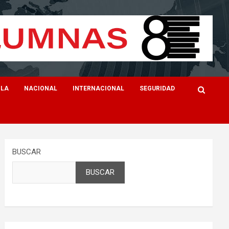
ILA
NACIONAL
INTERNACIONAL
SEGURIDAD
BUSCAR
BUSCAR