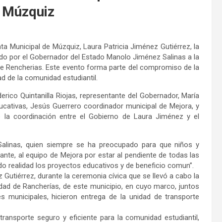
e Múzquiz
a Municipal de Múzquiz, Laura Patricia Jiménez Gutiérrez, la
o por el Gobernador del Estado Manolo Jiménez Salinas a la
de Rencherias. Este evento forma parte del compromiso de la
ad de la comunidad estudiantil.
rico Quintanilla Riojas, representante del Gobernador, María
ucativas, Jesús Guerrero coordinador municipal de Mejora, y
de la coordinación entre el Gobierno de Laura Jiménez y el
alinas, quien siempre se ha preocupado para que niños y
nte, al equipo de Mejora por estar al pendiente de todas las
 realidad los proyectos educativos y de beneficio comun”.
 Gutiérrez, durante la ceremonia cívica que se llevó a cabo la
ad de Rancherías, de este municipio, en cuyo marco, juntos
s municipales, hicieron entrega de la unidad de transporte
ransporte seguro y eficiente para la comunidad estudiantil,