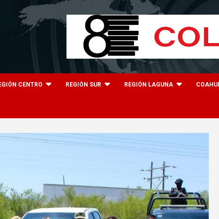
EGIÓN CENTRO
REGIÓN SUR
REGIÓN LAGUNA
COAHU