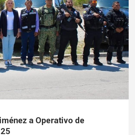
Jiménez a Operativo de
025