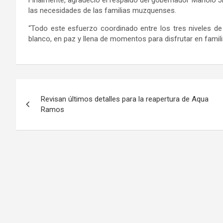
las necesidades de las familias muzquenses.
“Todo este esfuerzo coordinado entre los tres niveles 
blanco, en paz y llena de momentos para disfrutar en famili
Navegación
Revisan últimos detalles para la reapertura de Aqua
de
Ramos
entradas