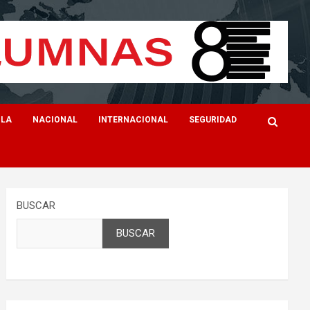
ILA
NACIONAL
INTERNACIONAL
SEGURIDAD
BUSCAR
BUSCAR