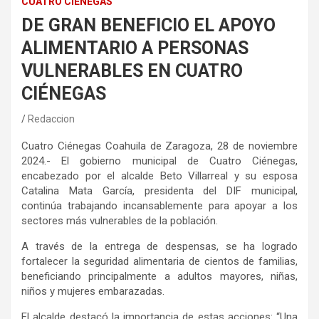
CUATRO CIÉNEGAS
DE GRAN BENEFICIO EL APOYO
ALIMENTARIO A PERSONAS
VULNERABLES EN CUATRO
CIÉNEGAS
Redaccion
Cuatro Ciénegas Coahuila de Zaragoza
, 2
8
de noviembre
2024.-
El
gobierno municipal de Cuatro Ciénegas,
encabezado por el alcalde
Beto
Villarreal y su esposa
Catalina Mata García, presidenta del DIF municipal,
continúa trabajando incansablemente para apoyar a los
sectores más vulnerables de la población.
A través de la entrega de despensas, se ha logrado
fortalecer la seguridad alimentaria de cientos de familias,
beneficiando principalmente a adultos mayores, niñas,
niños y mujeres embarazadas.
El alcalde destacó la importancia de estas acciones: “Una