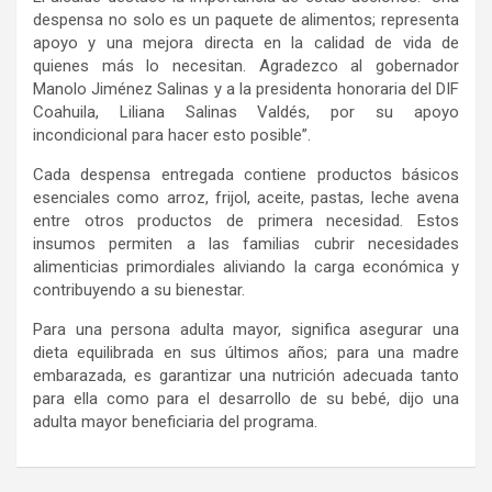
despensa no solo es un paquete de alimentos; representa
apoyo
y una mejora directa en la calidad de vida de
quienes más lo necesitan.
Agradezco al gobernador
Manolo Jiménez Salinas y a la presidenta honoraria del DIF
Coahuila, Liliana Salinas Valdés, por su apoyo
incondicional para hacer esto posible”.
Cada despensa entregada contiene productos básicos
esenciales como arroz, frijol, aceite, pastas, leche avena
entre otros productos de primera necesidad
. Estos
insumos permiten a las familias cubrir necesidades
alimenticias primordiales aliviando la carga económica y
contribuyendo a su bienestar.
Para una persona adulta mayor, significa asegurar una
dieta equilibrada en sus últimos años; para una madre
embarazada, es garantizar una nutrición adecuada tanto
para ella como para el desarrollo de su bebé
, dijo
una
adulta mayor beneficiaria del programa
.