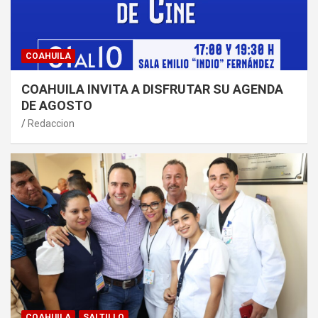
COAHUILA
COAHUILA INVITA A DISFRUTAR SU AGENDA
DE AGOSTO
Redaccion
COAHUILA
SALTILLO