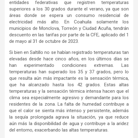
entidades federativas que registren temperaturas
superiores a los 30 grados durante el verano, ya que son
áreas donde se espera un consumo residencial de
electricidad más alto. En Coahuila solamente los
municipios de Monclova, Torreón y Ciudad Acuña, tendrán
descuento en las tarifas por parte de la CFE, aplicado del 1
de mayo al 31 de octubre de 2023.
Si bien en Saltillo no se habían registrado temperaturas tan
elevadas desde hace cinco años, en los últimos días se
han experimentado condiciones extremas. Las
temperaturas han superado los 35 y 37 grados, pero lo
que resulta aún más impactante es la sensación térmica,
que ha alcanzado hasta los 42 grados. Estas altas
temperaturas y la sensación térmica intensa hacen que el
clima sea especialmente agresivo y demandante para los
residentes de la zona. La falta de humedad contribuye a
que el calor se sienta más intenso y persistente, además
la sequía prolongada agrava la situación, ya que reduce
aún más la disponibilidad de agua y contribuye a la aridez
del entorno, exacerbando las altas temperaturas.