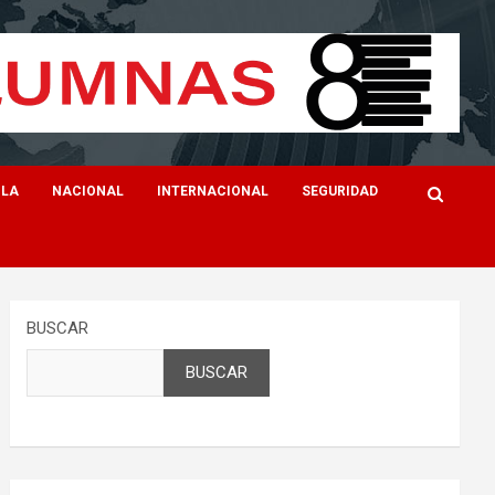
ILA
NACIONAL
INTERNACIONAL
SEGURIDAD
BUSCAR
BUSCAR