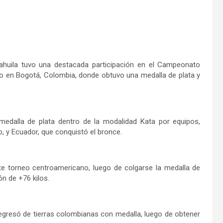
Coahuila tuvo una destacada participación en el Campeonato
bo en Bogotá, Colombia, donde obtuvo una medalla de plata y
edalla de plata dentro de la modalidad Kata por equipos,
 y Ecuador, que conquistó el bronce.
e torneo centroamericano, luego de colgarse la medalla de
ón de +76 kilos.
regresó de tierras colombianas con medalla, luego de obtener