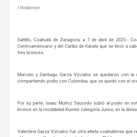
Redaccion
Saltillo, Coahuila de Zaragoza; a 7 de abril de 2025.- 
Centroamericano y del Caribe de Karate que se llevó a ca
tres bronces.
Marcelo y Santiago Garza Vizcaíno se quedaron con la m
compartiendo podio con Colombia, que se quedó con el oro,
Por su parte, Isaac Muñoz Saucedo subió al podio en est
bronce en la modalidad Kumite categoría Junior, en la divisi
Valentina Garza Vizcaíno fue otra atleta coahuilense que 