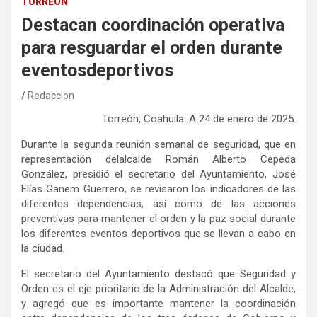
TORREÓN
Destacan coordinación operativa
para resguardar el orden durante
eventosdeportivos
Redaccion
Torreón, Coahuila. A 2
4
de enero de 2025.
Durante la
segunda
reunión semanal de seguridad,
que en
representación del
alcalde Román Alberto Cepeda
González
, presidió el
s
ecretario del Ayuntamiento, José
Elías Ganem Guerrero, se revisaron los
indicadores de las
diferentes dependencias, así como de las acciones
preventivas para mantener el orden y la paz social durante
los diferentes eventos
deportivos
que se llevan a cabo en
la ciudad.
El
s
ecretario del Ayuntamiento destacó que
Seguridad
y
Orden es
el
eje
prioritario
de
la Administración del Alcalde,
y agregó que
es importante mantener la coordinación