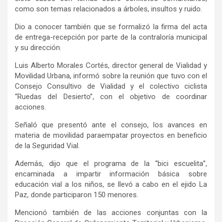
como son temas relacionados a árboles, insultos y ruido.
Dio a conocer también que se formalizó la firma del acta
de entrega-recepción por parte de la contraloría municipal
y su dirección.
Luis Alberto Morales Cortés, director
general
de Vialidad y
Movilidad Urbana, informó
sobre la reunión que tuvo con
el
Consejo Consultivo de Vialidad y el colectivo ciclista
“Ruedas del Desierto”,
con
el
objetivo de coordinar
acciones.
Señaló que presentó ante el consejo,
los avances en
materia de movilidad
para
empatar proyectos en beneficio
de la Seguridad Vial.
A
demás
, dijo
que el programa de la “bici escuelita”,
encaminada a impartir
información básica sobre
educación vial
a los niños, se llevó a cabo en el ejido La
Paz, donde participaron 150 menores.
Mencionó también
de
las acciones conjuntas con la