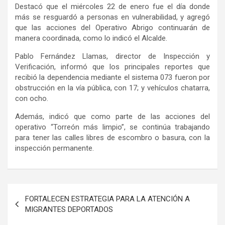
Destacó que el miércoles 22 de enero fue el día donde
más se resguardó a personas en vulnerabilidad
, y agregó
que las acciones del Operativo Abrigo continuarán de
manera coordinada, como lo indicó el Alcalde.
Pablo Fernández Llamas,
director
de Inspección y
Verificación, informó
que los principales reportes que
recibió la dependencia mediante el sistema 073 fueron por
obstrucción en la vía pública, con 17; y vehículos chatarra,
con ocho.
Además, indicó que como parte de las acciones del
operativo “Torreón más limpio”, se continúa trabajando
para tener las calles libres de escombro o basura, con la
inspección permanente.
Navegación
FORTALECEN ESTRATEGIA PARA LA ATENCIÓN A
de
MIGRANTES DEPORTADOS
entradas