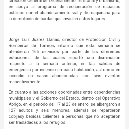
Dirección General de Ordenamiento Territorial y Urbanismo,
en apoyo al programa de recuperación de espacios
públicos con el abanderamiento vial y de maquinaria para
la demolición de bardas que invadían estos lugares.
Jorge Luis Juárez Llanas, director de Protección Civil y
Bomberos de Torreón,
informó
que esta semana se
atendieron
1
66
servicios por parte de las diferentes
estaciones
, de los cuales reportó una disminución
respecto a la semana anterior, en las salidas de
emergencia por incendio en casa habitación, así como en
incendio en casas abandonadas, con seis eventos
respectivamente.
En cuanto a las acciones coordinadas entre dependencias
municipales y el Gobierno del Estado, dentro del Operativo
Abrigo, en el periodo del 17 al 23 de enero, se albergaron a
127 adultos
y
seis menores
, además
se repartieron
cobijas
y bebidas calientes
a personas que no aceptaron
ser trasladadas a los refugios.