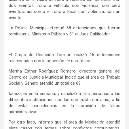
dos eventos; robo a vehículo con violencia, con cero
eventos; así como el robo a local con violencia, con un
evento
.
La Policía Municipal efectuó
68
detenciones que fueron
remitidas al Ministerio Público y
81
al Juez Calificador.
El Grupo de Reacción Torreón realizó
16
detenciones
relacionadas con la posesión de narcóticos.
Martha Esther Rodríguez Romero,
directora general
del
Centro de Justicia Municipal,
indicó que el área de Trabajo
Social y
Género
atendió un total de 69
tamizajes en la semana, y canalizó a tres personas a las
diferentes instituciones con las que
existe
convenio, a fin
de evitar reincid
encias
en la comisión de faltas
administrativas.
Por otro lado, informó que el área de Mediación atendió
siete casos con temas sobre conflictos comunitarios,