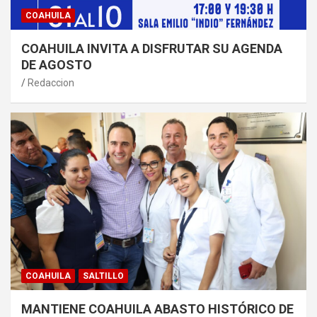
COAHUILA
COAHUILA INVITA A DISFRUTAR SU AGENDA
DE AGOSTO
Redaccion
COAHUILA
SALTILLO
MANTIENE COAHUILA ABASTO HISTÓRICO DE