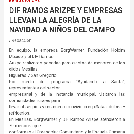
RAMOS ARIZPE
DIF RAMOS ARIZPE Y EMPRESAS
LLEVAN LA ALEGRÍA DE LA
NAVIDAD A NIÑOS DEL CAMPO
Redaccion
En equipo, la empresa BorgWarner, Fundación Holcim
México y el DIF Ramos
Arizpe realizaron posadas para cientos de menores de los
ejidos Mesillas,
Higueras y San Gregorio.
Por medio del programa “Ayudando a Santa”,
representantes del sector
empresarial y de la instancia municipal, visitaron las
comunidades rurales para
llevar obsequios y un ameno convivio con piñatas, dulces y
refrigerios.
En Mesillas, BorgWarner y DIF Ramos Arizpe atendieron a
70 menores que
conforman el Preescolar Comunitario y la Escuela Primaria