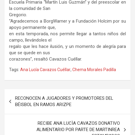
Escuela Primaria “Martín Luis Guzmán” y del preescolar en
la comunidad de San
Gregorio.
“Agradecemos a BorgWarner y a Fundación Holcim por su
apoyo permanente que,
en esta temporada, nos permite llegar a tantos niños del
campo, llevándoles el
regalo que les hace ilusión, y un momento de alegría para
que se quede en sus
corazones”, resaltó Cavazos Cuéllar.
Tags:
Ana Lucía Cavazos Cuéllar
,
Chema Morales Padilla
Navegación
RECONOCEN A JUGADORES Y PROMOTORES DEL
de
BÉISBOL EN RAMOS ARIZPE
entradas
RECIBE ANA LUCÌA CAVAZOS DONATIVO
ALIMENTARIO POR PARTE DE MARTINREA