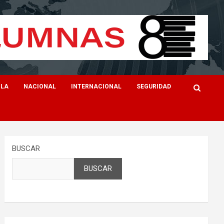
ILA
NACIONAL
INTERNACIONAL
SEGURIDAD
BUSCAR
BUSCAR