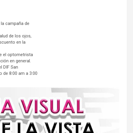
a la campaña de
alud de los ojos,
scuento en la
re el optometrista
ción en general.
el DIF San
io de 8:00 am a 3:00